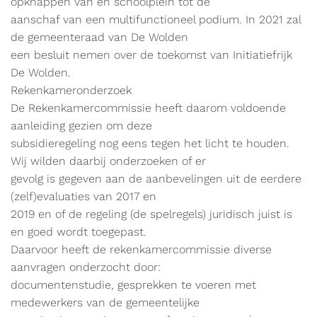
opknappen van en schoolplein tot de
aanschaf van een multifunctioneel podium. In 2021 zal
de gemeenteraad van De Wolden
een besluit nemen over de toekomst van Initiatiefrijk
De Wolden.
Rekenkameronderzoek
De Rekenkamercommissie heeft daarom voldoende
aanleiding gezien om deze
subsidieregeling nog eens tegen het licht te houden.
Wij wilden daarbij onderzoeken of er
gevolg is gegeven aan de aanbevelingen uit de eerdere
(zelf)evaluaties van 2017 en
2019 en of de regeling (de spelregels) juridisch juist is
en goed wordt toegepast.
Daarvoor heeft de rekenkamercommissie diverse
aanvragen onderzocht door:
documentenstudie, gesprekken te voeren met
medewerkers van de gemeentelijke