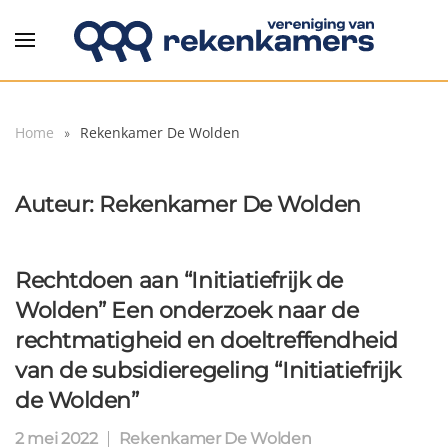
Overslaan en naar de inhoud gaan
Home
Rekenkamer De Wolden
Auteur:
Rekenkamer De Wolden
Rechtdoen aan “Initiatiefrijk de
Wolden” Een onderzoek naar de
rechtmatigheid en doeltreffendheid
van de subsidieregeling “Initiatiefrijk
de Wolden”
2 mei 2022
Rekenkamer De Wolden