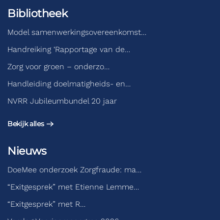
Bibliotheek
Model samenwerkingsovereenkomst…
Handreiking ‘Rapportage van de…
Zorg voor groen – onderzo…
Handleiding doelmatigheids- en…
NVRR Jubileumbundel 20 jaar
Bekijk alles
Nieuws
DoeMee onderzoek Zorgfraude: ma…
“Exitgesprek” met Etienne Lemme…
“Exitgesprek” met R…