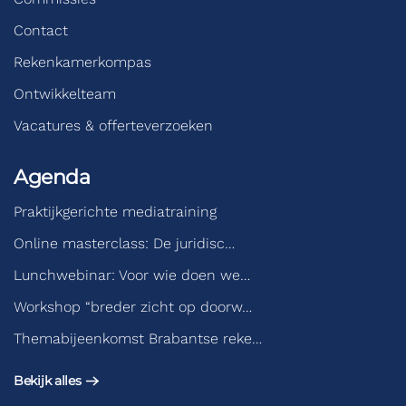
Contact
Rekenkamerkompas
Ontwikkelteam
Vacatures & offerteverzoeken
Agenda
Praktijkgerichte mediatraining
Online masterclass: De juridisc…
Lunchwebinar: Voor wie doen we…
Workshop “breder zicht op doorw…
Themabijeenkomst Brabantse reke…
Bekijk alles