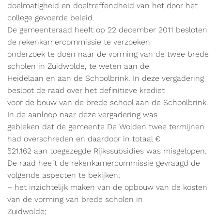
doelmatigheid en doeltreffendheid van het door het
college gevoerde beleid.
De gemeenteraad heeft op 22 december 2011 besloten
de rekenkamercommissie te verzoeken
onderzoek te doen naar de vorming van de twee brede
scholen in Zuidwolde, te weten aan de
Heidelaan en aan de Schoolbrink. In deze vergadering
besloot de raad over het definitieve krediet
voor de bouw van de brede school aan de Schoolbrink.
In de aanloop naar deze vergadering was
gebleken dat de gemeente De Wolden twee termijnen
had overschreden en daardoor in totaal €
521.162 aan toegezegde Rijkssubsidies was misgelopen.
De raad heeft de rekenkamercommissie gevraagd de
volgende aspecten te bekijken:
– het inzichtelijk maken van de opbouw van de kosten
van de vorming van brede scholen in
Zuidwolde;