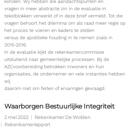
konden. Wij hebben die aandachtspunten en
vragen in meer abstracte zin in de evaluatie in
tekstblokken verwerkt of in deze brief vermeld. Tot die
vragen behoort het dilemma om als raad meer regie op
het proces te voeren en kaders te stellen
versus de apolitieke houding in te nemen zoals in
2015-2016.
In de evaluatie kijkt de rekenkamercommissie
uitsluitend naar gemeentelijke processen. Bij de
AZCvoorbereiding betrokken inwoners en hun
organisaties, de ondernemer en vele instanties hebben
wij
daarom niet om feiten of ervaringen gevraagd.
Waarborgen Bestuurlijke Integriteit
2 mei 2022
Rekenkamer De Wolden
Rekenkamerrapport