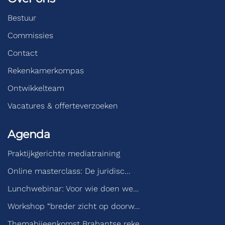
Bestuur
Commissies
Contact
Rekenkamerkompas
Ontwikkelteam
Vacatures & offerteverzoeken
Agenda
Praktijkgerichte mediatraining
Online masterclass: De juridisc…
Lunchwebinar: Voor wie doen we…
Workshop “breder zicht op doorw…
Themabijeenkomst Brabantse reke…