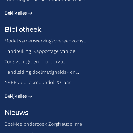
Bekijk alles
Bibliotheek
Model samenwerkingsovereenkomst…
Handreiking ‘Rapportage van de…
Zorg voor groen – onderzo…
Handleiding doelmatigheids- en…
NVRR Jubileumbundel 20 jaar
Bekijk alles
Nieuws
DoeMee onderzoek Zorgfraude: ma…