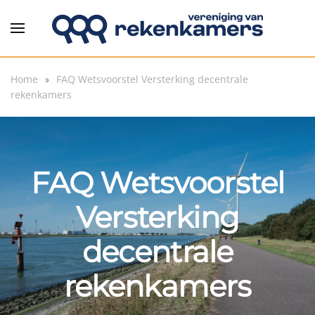
Overslaan en naar de inhoud gaan
Home
FAQ Wetsvoorstel Versterking decentrale
rekenkamers
FAQ Wetsvoorstel
Versterking
decentrale
rekenkamers