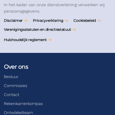
In het kader van onze dienstverlening verwerken wij
persoonsgegevens.
Disclaimer
Privacyverklaring
Cookiebeleid
Verenigingsstatuten en directiestatuut
Huishoudelijk reglement
Over ons
Bestuur
Commissies
Contact
Rekenkamerkompas
Ontwikkelteam