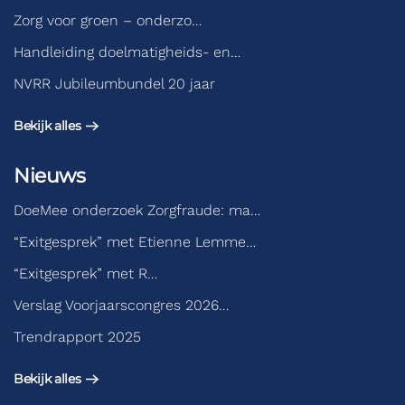
Zorg voor groen – onderzo…
Handleiding doelmatigheids- en…
NVRR Jubileumbundel 20 jaar
Bekijk alles
Nieuws
DoeMee onderzoek Zorgfraude: ma…
“Exitgesprek” met Etienne Lemme…
“Exitgesprek” met R…
Verslag Voorjaarscongres 2026…
Trendrapport 2025
Bekijk alles