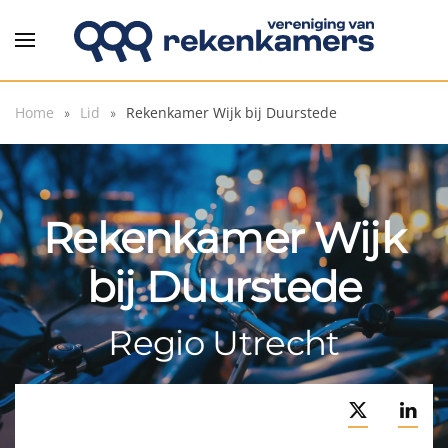
Overslaan en naar de inhoud gaan
Home
Lid
Rekenkamer Wijk bij Duurstede
Rekenkamer Wijk
bij Duurstede
Regio Utrecht