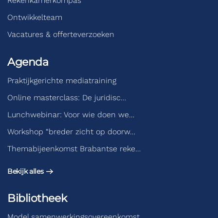
Rekenkamerkompas
Ontwikkelteam
Vacatures & offerteverzoeken
Agenda
Praktijkgerichte mediatraining
Online masterclass: De juridisc…
Lunchwebinar: Voor wie doen we…
Workshop “breder zicht op doorw…
Themabijeenkomst Brabantse reke…
Bekijk alles
Bibliotheek
Model samenwerkingsovereenkomst…