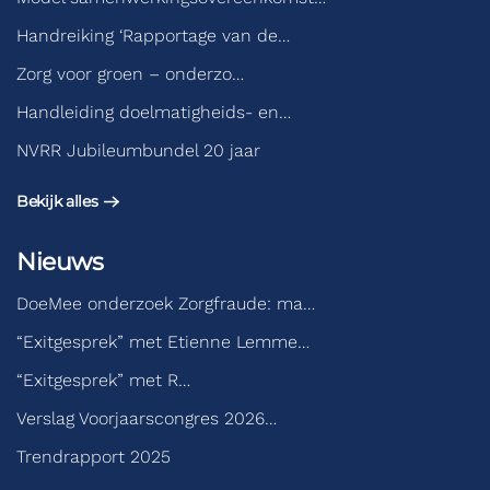
Handreiking ‘Rapportage van de…
Zorg voor groen – onderzo…
Handleiding doelmatigheids- en…
NVRR Jubileumbundel 20 jaar
Bekijk alles
Nieuws
DoeMee onderzoek Zorgfraude: ma…
“Exitgesprek” met Etienne Lemme…
“Exitgesprek” met R…
Verslag Voorjaarscongres 2026…
Trendrapport 2025