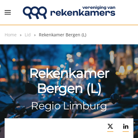
Overslaan en naar de inhoud gaan
Home
Lid
Rekenkamer Bergen (L)
Rekenkamer
Bergen (L)
Regio Limburg