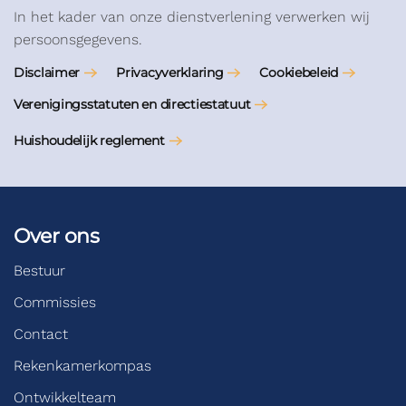
In het kader van onze dienstverlening verwerken wij
persoonsgegevens.
Disclaimer
Privacyverklaring
Cookiebeleid
Verenigingsstatuten en directiestatuut
Huishoudelijk reglement
Over ons
Bestuur
Commissies
Contact
Rekenkamerkompas
Ontwikkelteam