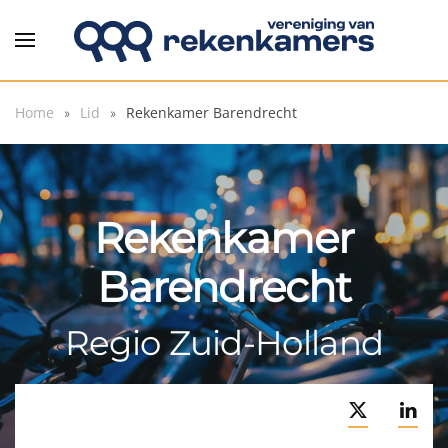
Overslaan en naar de inhoud gaan
Home
Lid
Rekenkamer Barendrecht
Rekenkamer
Barendrecht
Regio Zuid-Holland