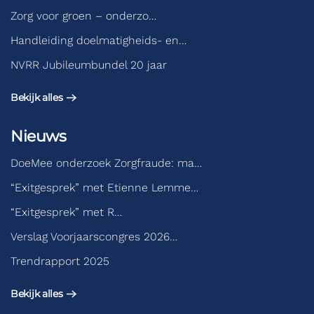
Zorg voor groen – onderzo…
Handleiding doelmatigheids- en…
NVRR Jubileumbundel 20 jaar
Bekijk alles
Nieuws
DoeMee onderzoek Zorgfraude: ma…
“Exitgesprek” met Etienne Lemme…
“Exitgesprek” met R…
Verslag Voorjaarscongres 2026…
Trendrapport 2025
Bekijk alles