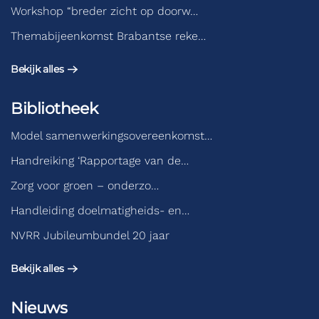
Workshop “breder zicht op doorw…
Themabijeenkomst Brabantse reke…
Bekijk alles
Bibliotheek
Model samenwerkingsovereenkomst…
Handreiking ‘Rapportage van de…
Zorg voor groen – onderzo…
Handleiding doelmatigheids- en…
NVRR Jubileumbundel 20 jaar
Bekijk alles
Nieuws