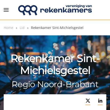
Overslaan en naar de inhoud gaan
Home
Lid
Rekenkamer Sint-Michielsgestel
Rekenkamer Sint-
Michielsgestel
Regio Noord-Brabant