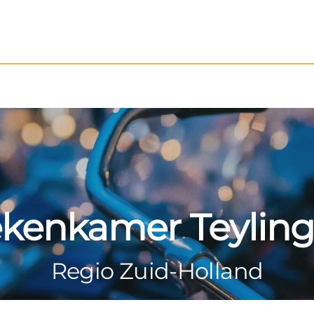
kenkamer Teylin
Regio Zuid-Holland