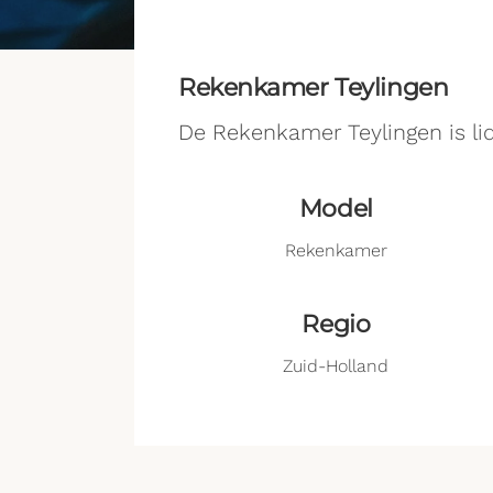
Rekenkamer Teylingen
De Rekenkamer Teylingen is li
Model
Rekenkamer
Regio
Zuid-Holland