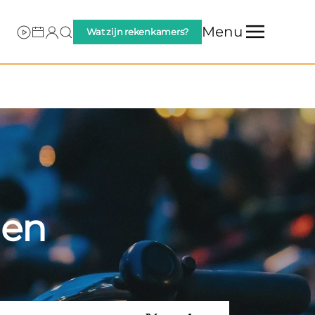
Menu
Wat zijn rekenkamers?
gen