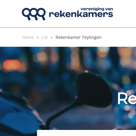
Overslaan en naar de inhoud gaan
Home
Lid
Rekenkamer Teylingen
Re