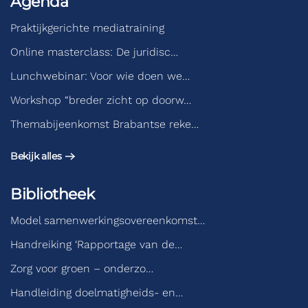
Agenda
Praktijkgerichte mediatraining
Online masterclass: De juridisc…
Lunchwebinar: Voor wie doen we…
Workshop “breder zicht op doorw…
Themabijeenkomst Brabantse reke…
Bekijk alles
Bibliotheek
Model samenwerkingsovereenkomst…
Handreiking ‘Rapportage van de…
Zorg voor groen – onderzo…
Handleiding doelmatigheids- en…