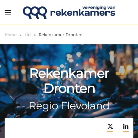
Overslaan en naar de inhoud gaan
Home
Lid
Rekenkamer Dronten
Rekenkamer
Dronten
Regio Flevoland