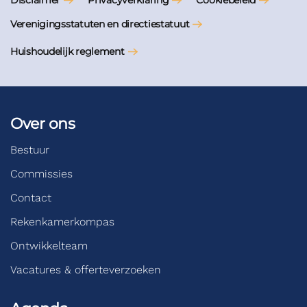
Disclaimer
Privacyverklaring
Cookiebeleid
Verenigingsstatuten en directiestatuut
Huishoudelijk reglement
Over ons
Bestuur
Commissies
Contact
Rekenkamerkompas
Ontwikkelteam
Vacatures & offerteverzoeken