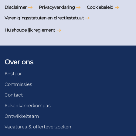
Disclaimer
Privacyverklaring
Cookiebeleid
Verenigingsstatuten en directiestatuut
Huishoudelijk reglement
Over ons
Bestuur
Commissies
Contact
Rekenkamerkompas
Ontwikkelteam
Vacatures & offerteverzoeken