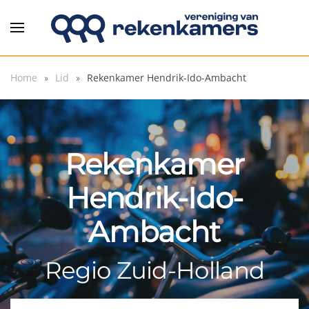
Overslaan en naar de inhoud gaan
Home
Lid
Rekenkamer Hendrik-Ido-Ambacht
Rekenkamer
Hendrik-Ido-
Ambacht
Regio Zuid-Holland