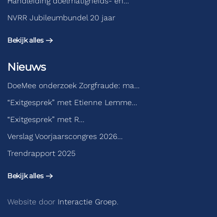
Handleiding doelmatigheids- en…
NVRR Jubileumbundel 20 jaar
Bekijk alles
Nieuws
DoeMee onderzoek Zorgfraude: ma…
“Exitgesprek” met Etienne Lemme…
“Exitgesprek” met R…
Verslag Voorjaarscongres 2026…
Trendrapport 2025
Bekijk alles
Website door
Interactie Groep
.