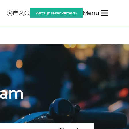
Menu
Wat zijn rekenkamers?
dam