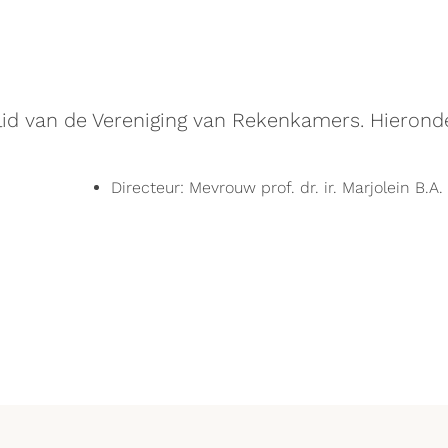
id van de Vereniging van Rekenkamers. Hierond
Directeur: Mevrouw prof. dr. ir. Marjolein B.A.