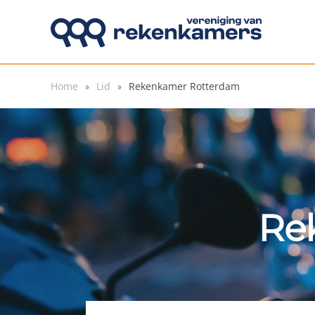
Overslaan en naar de inhoud gaan
Home
Lid
Rekenkamer Rotterdam
Re