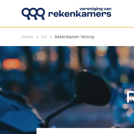
Overslaan en naar de inhoud gaan
Home
Lid
Rekenkamer Venray