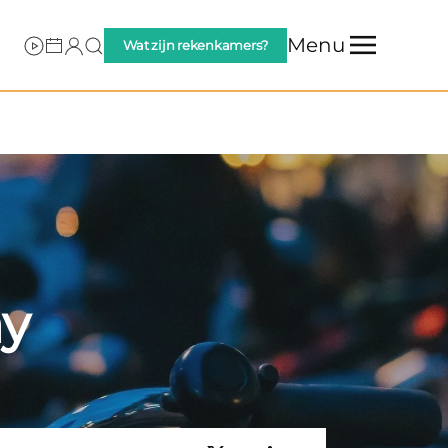
Menu
Wat zijn rekenkamers?
y