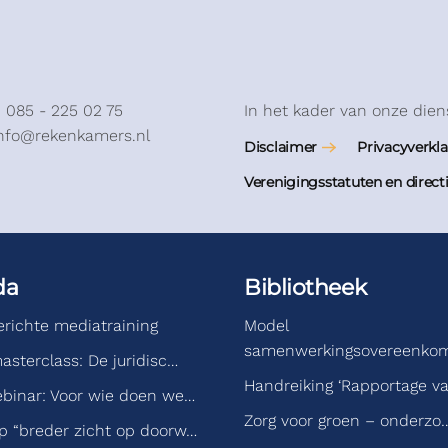
: 085 - 225 02 75
In het kader van onze dien
info@rekenkamers.nl
Disclaimer
Privacyverkla
Verenigingsstatuten en direct
da
Bibliotheek
gerichte mediatraining
Model
samenwerkingsovereenko
asterclass: De juridisc…
Handreiking ‘Rapportage v
binar: Voor wie doen we…
Zorg voor groen – onderzo
 “breder zicht op doorw…