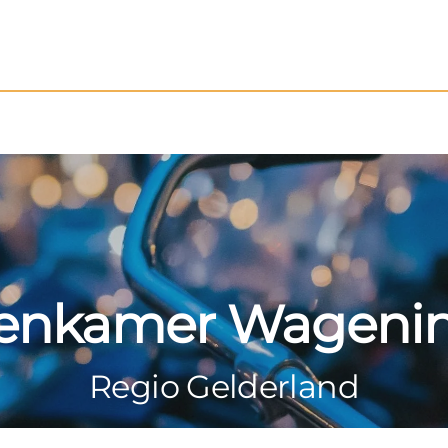
enkamer Wageni
Regio Gelderland