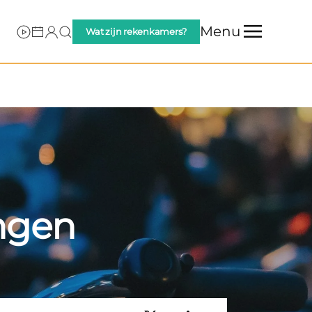
Menu
Wat zijn rekenkamers?
ngen