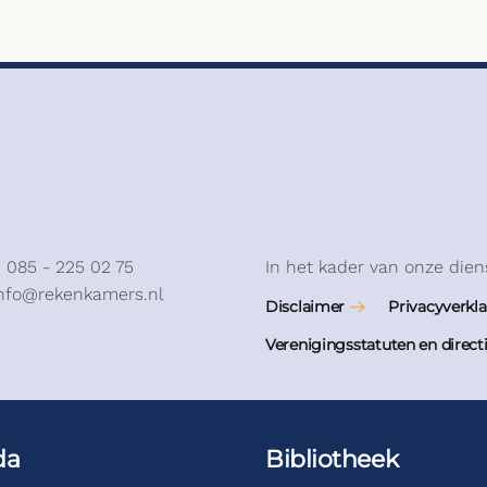
: 085 - 225 02 75
In het kader van onze dien
info@rekenkamers.nl
Disclaimer
Privacyverkla
Verenigingsstatuten en direct
da
Bibliotheek