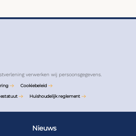
stverlening verwerken wij persoonsgegevens.
ring
Cookiebeleid
iestatuut
Huishoudelijk reglement
Nieuws