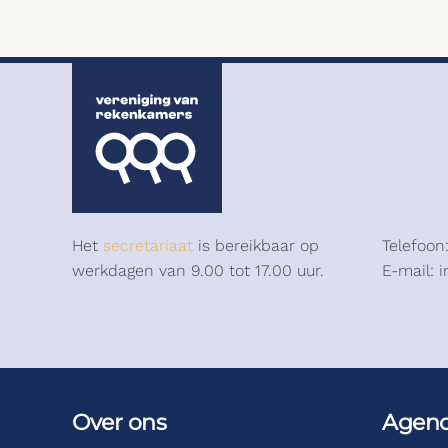
Het
secretariaat
is bereikbaar op
Telefoon
werkdagen van 9.00 tot 17.00 uur.
E-mail: 
Over ons
Agen