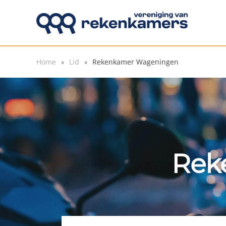
Overslaan en naar de inhoud gaan
Home
Lid
Rekenkamer Wageningen
Rek