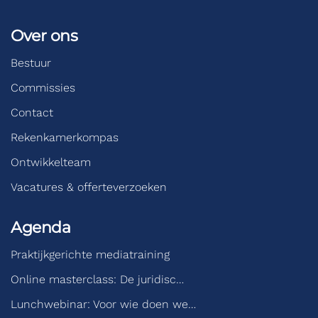
Over ons
Bestuur
Commissies
Contact
Rekenkamerkompas
Ontwikkelteam
Vacatures & offerteverzoeken
Agenda
Praktijkgerichte mediatraining
Online masterclass: De juridisc…
Lunchwebinar: Voor wie doen we…