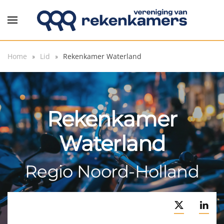
Overslaan en naar de inhoud gaan
Home
Lid
Rekenkamer Waterland
Rekenkamer
Waterland
Regio Noord-Holland