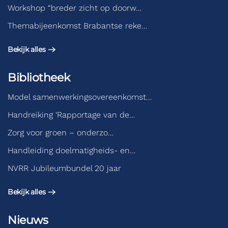
Workshop “breder zicht op doorw…
Themabijeenkomst Brabantse reke…
Bekijk alles
Bibliotheek
Model samenwerkingsovereenkomst…
Handreiking ‘Rapportage van de…
Zorg voor groen – onderzo…
Handleiding doelmatigheids- en…
NVRR Jubileumbundel 20 jaar
Bekijk alles
Nieuws