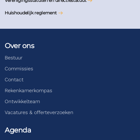
Verenigingsstatuten en directiestatuut
Huishoudelijk reglement
Over ons
Bestuur
Commissies
Contact
Rekenkamerkompas
Ontwikkelteam
Vacatures & offerteverzoeken
Agenda