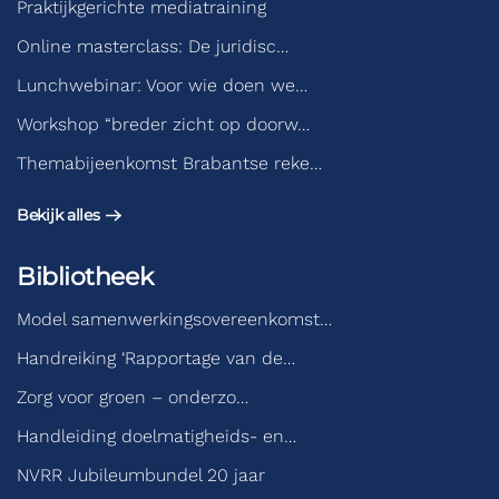
Praktijkgerichte mediatraining
Online masterclass: De juridisc…
Lunchwebinar: Voor wie doen we…
Workshop “breder zicht op doorw…
Themabijeenkomst Brabantse reke…
Bekijk alles
Bibliotheek
Model samenwerkingsovereenkomst…
Handreiking ‘Rapportage van de…
Zorg voor groen – onderzo…
Handleiding doelmatigheids- en…
NVRR Jubileumbundel 20 jaar