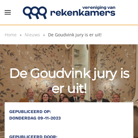
Overslaan en naar de inhoud gaan
Home
Nieuws
De Goudvink jury is er uit!
De Goudvink jury is
er uit!
GEPUBLICEERD OP:
DONDERDAG 09-11-2023
GEPUBLICEERD DOOR: