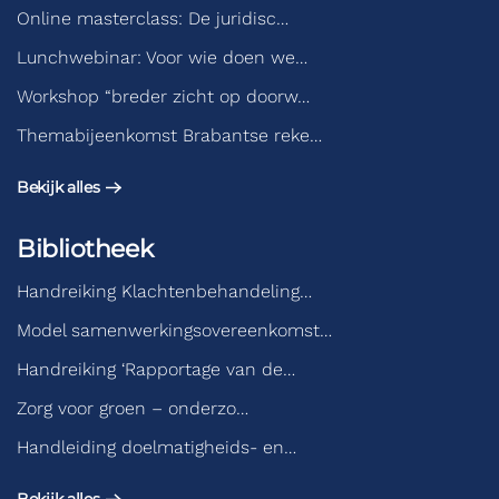
Online masterclass: De juridisc…
Lunchwebinar: Voor wie doen we…
Workshop “breder zicht op doorw…
Themabijeenkomst Brabantse reke…
Bekijk alles
Bibliotheek
Handreiking Klachtenbehandeling…
Model samenwerkingsovereenkomst…
Handreiking ‘Rapportage van de…
Zorg voor groen – onderzo…
Handleiding doelmatigheids- en…