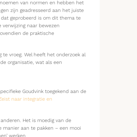
t benoemen van normen en hebben het
en zijn geadresseerd aan het juiste
f dat geprobeerd is om dit thema te
e verwijzing naar bewezen
 bovendien de praktische
 te vroeg. Wel heeft het onderzoek al
e organisatie, wat als een
 specifieke Goudvink toegekend aan de
ist naar integratie en
r anderen. Het is moedig van de
e manier aan te pakken – een mooi
nen’ werken.