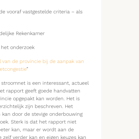
e vooraf vastgestelde criteria – als
delijke Rekenkamer
 het onderzoek
l van de provincie bij de aanpak van
etcongestie
”
 stroomnet is een interessant, actueel
t rapport geeft goede handvatten
vincie opgepakt kan worden. Het is
zichtelijk zijn beschreven. Het
en kan door de stevige onderbouwing
ek. Sterk is dat het rapport niet
beter kan, maar er wordt aan de
 zelf verder kan en eigen keuzes kan