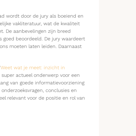
 wordt door de jury als boeiend en
jke vakliteratuur, wat de kwaliteit
et. De aanbevelingen zijn breed
s goed beoordeeld. De jury waardeert
ons moeten laten leiden. Daarnaast
“
Weet wat je meet: inzicht in
n super actueel onderwerp voor een
elang van goede informatievoorziening
, onderzoeksvragen, conclusies en
el relevant voor de positie en rol van