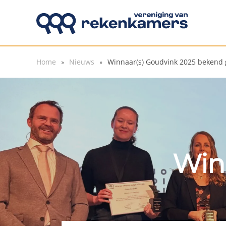
Overslaan en naar de inhoud gaan
Home
Nieuws
Winnaar(s) Goudvink 2025 bekend
Win