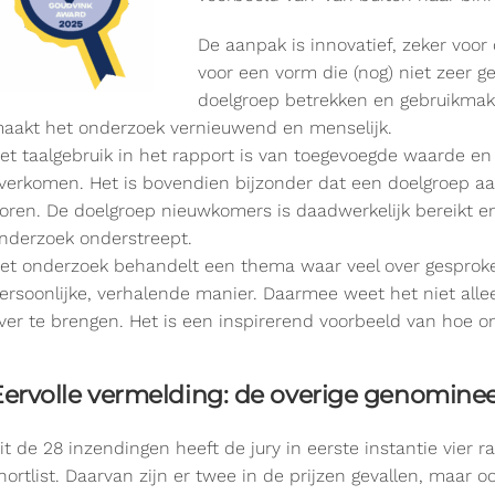
De aanpak is innovatief, zeker voo
voor een vorm die (nog) niet zeer geb
doelgroep betrekken en gebruikmak
aakt het onderzoek vernieuwend en menselijk.
et taalgebruik in het rapport is van toegevoegde waarde en
verkomen. Het is bovendien bijzonder dat een doelgroep a
oren. De doelgroep nieuwkomers is daadwerkelijk bereikt e
nderzoek onderstreept.
et onderzoek behandelt een thema waar veel over gesprok
ersoonlijke, verhalende manier. Daarmee weet het niet all
ver te brengen. Het is een inspirerend voorbeeld van hoe o
Eervolle vermelding: de overige genomine
it de 28 inzendingen heeft de jury in eerste instantie vier 
hortlist. Daarvan zijn er twee in de prijzen gevallen, maa