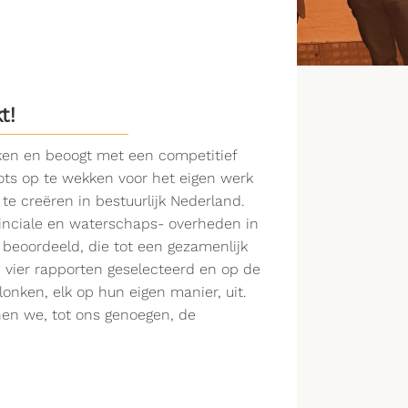
t!
ken en beoogt met een competitief
ots op te wekken voor het eigen werk
 creëren in bestuurlijk Nederland.
inciale en waterschaps- overheden in
s beoordeeld, die tot een gezamenlijk
 vier rapporten geselecteerd en op de
onken, elk op hun eigen manier, uit.
nen we, tot ons genoegen, de