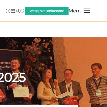
Menu
Wat zijn rekenkamers?
2025