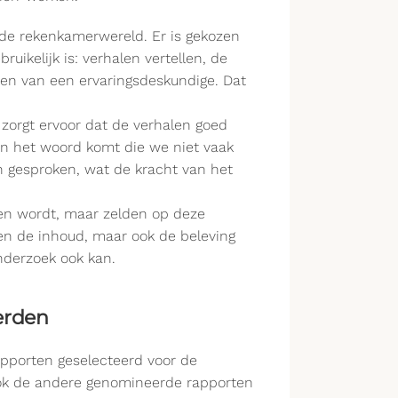
r de rekenkamerwereld. Er is gekozen
ruikelijk is: verhalen vertellen, de
en van een ervaringsdeskundige. Dat
 zorgt ervoor dat de verhalen goed
an het woord komt die we niet vaak
n gesproken, wat de kracht van het
en wordt, maar zelden op deze
een de inhoud, maar ook de beleving
nderzoek ook kan.
erden
rapporten geselecteerd voor de
r ook de andere genomineerde rapporten