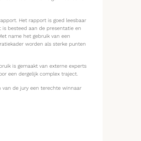
apport. Het rapport is goed leesbaar
 is besteed aan de presentatie en
 Met name het gebruik van een
iratiekader worden als sterke punten
gebruik is gemaakt van externe experts
oor een dergelijk complex traject.
n van de jury een terechte winnaar