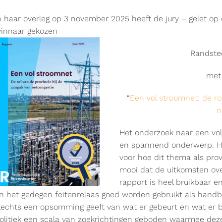
n haar overleg op 3 november 2025 heeft de jury – gelet op d
innaar gekozen
Randste
met
“
Een vol stroomnet: de ro
n
Het onderzoek naar een vol
en spannend onderwerp. He
voor hoe dit thema als pro
mooi dat de uitkomsten over
rapport is heel bruikbaar 
n het gedegen feitenrelaas goed worden gebruikt als handbo
lechts een opsomming geeft van wat er gebeurt en wat er 
olitiek een scala van zoekrichtingen geboden waarmee deze