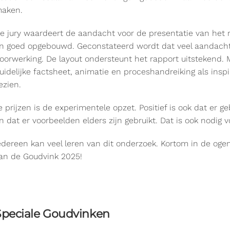
aken.
e jury waardeert de aandacht voor de presentatie van het r
n goed opgebouwd. Geconstateerd wordt dat veel aandacht
oorwerking. De layout ondersteunt het rapport uitstekend.
uidelijke factsheet, animatie en proceshandreiking als insp
ezien.
e prijzen is de experimentele opzet. Positief is ook dat er 
n dat er voorbeelden elders zijn gebruikt. Dat is ook nodig v
edereen kan veel leren van dit onderzoek. Kortom in de oge
an de Goudvink 2025!
Speciale Goudvinken