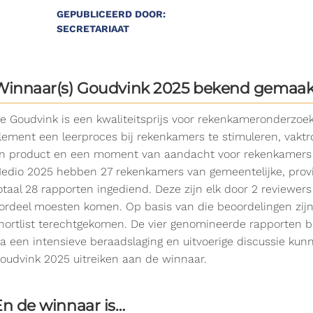
GEPUBLICEERD DOOR:
SECRETARIAAT
Winnaar(s) Goudvink 2025 bekend gemaak
e Goudvink is een kwaliteitsprijs voor rekenkameronderzoe
lement een leerproces bij rekenkamers te stimuleren, vaktr
n product en een moment van aandacht voor rekenkamers te
edio 2025 hebben 27 rekenkamers van gemeentelijke, prov
otaal 28 rapporten ingediend. Deze zijn elk door 2 reviewer
ordeel moesten komen. Op basis van die beoordelingen zijn
hortlist terechtgekomen. De vier genomineerde rapporten bl
a een intensieve beraadslaging en uitvoerige discussie kun
oudvink 2025 uitreiken aan de winnaar.
En de winnaar is…