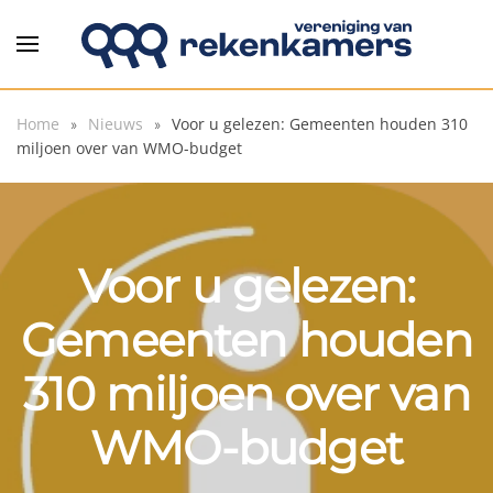
Overslaan en naar de inhoud gaan
Home
Nieuws
Voor u gelezen: Gemeenten houden 310
miljoen over van WMO-budget
Voor u gelezen:
Gemeenten houden
310 miljoen over van
WMO-budget