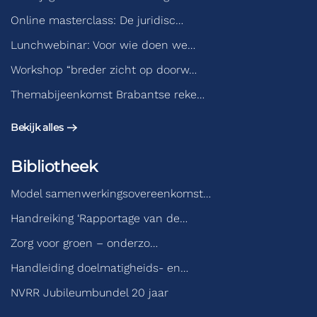
Online masterclass: De juridisc…
Lunchwebinar: Voor wie doen we…
Workshop “breder zicht op doorw…
Themabijeenkomst Brabantse reke…
Bekijk alles
Bibliotheek
Model samenwerkingsovereenkomst…
Handreiking ‘Rapportage van de…
Zorg voor groen – onderzo…
Handleiding doelmatigheids- en…
NVRR Jubileumbundel 20 jaar