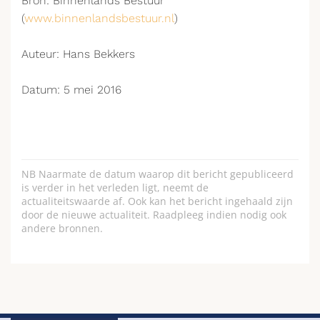
Bron: Binnenlands Bestuur
(
www.binnenlandsbestuur.nl
)
Auteur: Hans Bekkers
Datum: 5 mei 2016
NB Naarmate de datum waarop dit bericht gepubliceerd
is verder in het verleden ligt, neemt de
actualiteitswaarde af. Ook kan het bericht ingehaald zijn
door de nieuwe actualiteit. Raadpleeg indien nodig ook
andere bronnen.