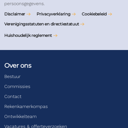
persoonsgegevens.
Disclaimer
Privacyverklaring
Cookiebeleid
Verenigingsstatuten en directiestatuut
Huishoudelijk reglement
Over ons
Bestuur
Commissies
Contact
Rekenkamerkompas
Ontwikkelteam
Vacatures & offerteverzoeken