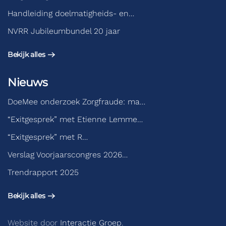
Handleiding doelmatigheids- en…
NVRR Jubileumbundel 20 jaar
Bekijk alles
Nieuws
DoeMee onderzoek Zorgfraude: ma…
“Exitgesprek” met Etienne Lemme…
“Exitgesprek” met R…
Verslag Voorjaarscongres 2026…
Trendrapport 2025
Bekijk alles
Website door
Interactie Groep
.