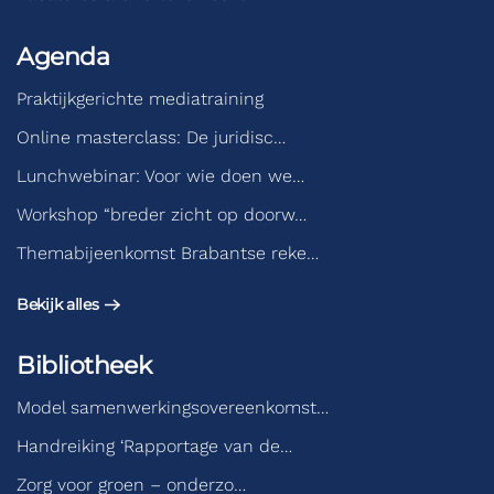
Agenda
Praktijkgerichte mediatraining
Online masterclass: De juridisc…
Lunchwebinar: Voor wie doen we…
Workshop “breder zicht op doorw…
Themabijeenkomst Brabantse reke…
Bekijk alles
Bibliotheek
Model samenwerkingsovereenkomst…
Handreiking ‘Rapportage van de…
Zorg voor groen – onderzo…