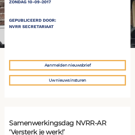
ZONDAG 10-09-2017
GEPUBLICEERD DOOR:
NVRR SECRETARIAAT
Aanmelden nieuwsbrief
Uw nieuws insturen
Samenwerkingsdag NVRR-AR
‘Versterk je werk!’