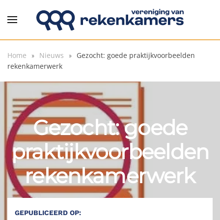
Overslaan en naar de inhoud gaan
Home
Nieuws
Gezocht: goede praktijkvoorbeelden
rekenkamerwerk
Gezocht: goede
praktijkvoorbeelden
rekenkamerwerk
GEPUBLICEERD OP: