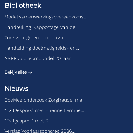
Bibliotheek
Model samenwerkingsovereenkomst…
Handreiking ‘Rapportage van de…
Zorg voor groen – onderzo…
Handleiding doelmatigheids- en…
NVRR Jubileumbundel 20 jaar
Bekijk alles
Nieuws
DoeMee onderzoek Zorgfraude: ma…
“Exitgesprek” met Etienne Lemme…
“Exitgesprek” met R…
Verslag Voorjaarscongres 2026…