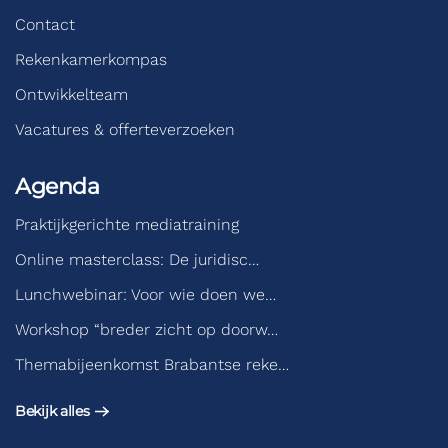
Contact
Rekenkamerkompas
Ontwikkelteam
Vacatures & offerteverzoeken
Agenda
Praktijkgerichte mediatraining
Online masterclass: De juridisc…
Lunchwebinar: Voor wie doen we…
Workshop “breder zicht op doorw…
Themabijeenkomst Brabantse reke…
Bekijk alles