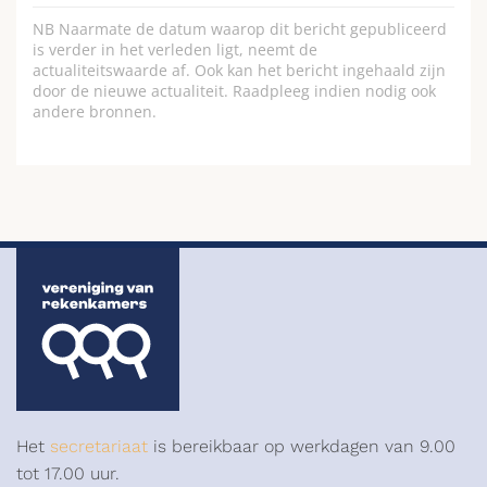
NB Naarmate de datum waarop dit bericht gepubliceerd
is verder in het verleden ligt, neemt de
actualiteitswaarde af. Ook kan het bericht ingehaald zijn
door de nieuwe actualiteit. Raadpleeg indien nodig ook
andere bronnen.
Het
secretariaat
is bereikbaar op werkdagen van 9.00
tot 17.00 uur.