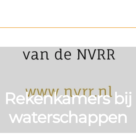
Rekenkamers bij
waterschappen