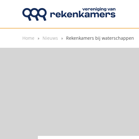
Overslaan en naar de inhoud gaan
Home
Nieuws
Rekenkamers bij waterschappen