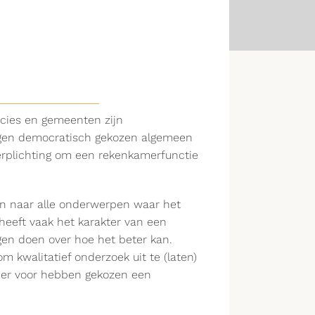
ncies en gemeenten zijn
igen democratisch gekozen algemeen
verplichting om een rekenkamerfunctie
n naar alle onderwerpen waar het
eeft vaak het karakter van een
gen doen over hoe het beter kan.
m kwalitatief onderzoek uit te (laten)
e er voor hebben gekozen een