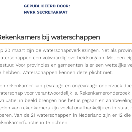
GEPUBLICEERD DOOR:
NVRR SECRETARIAAT
Rekenkamers bij waterschappen
p 20 maart zijn de waterschapsverkiezingen. Net als provi
aterschappen een volwaardig overheidsorgaan. Met een e
estuur. Voor provincies en gemeenten is er een wettelijke 
e hebben. Waterschappen kennen deze plicht niet.
en rekenkamer kan gevraagd en ongevraagd onderzoek doe
aterschap voor verantwoordelijk is. Rekenkameronderzoek h
valuatie: in beeld brengen hoe het is gegaan en aanbevelin
eden van rekenkamers zijn veelal onafhankelijk en in staat o
oeren. Van de 21 waterschappen in Nederland zijn er 12 di
ekenkamerfunctie in te richten.