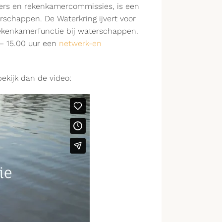
ers en rekenkamercommissies, is een
chappen. De Waterkring ijvert voor
rekenkamerfunctie bij waterschappen.
 – 15.00 uur een
netwerk-en
ekijk dan de video: