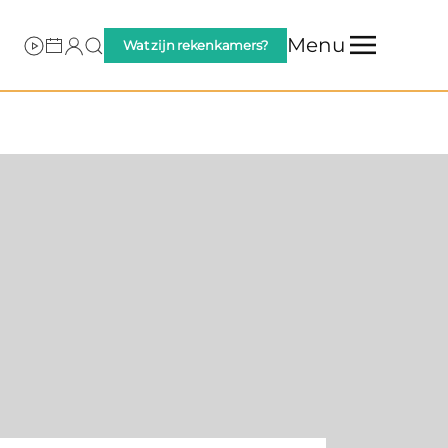
Menu
Wat zijn rekenkamers?