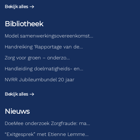
Bekijk alles
Bibliotheek
Model samenwerkingsovereenkomst…
Handreiking ‘Rapportage van de…
Zorg voor groen – onderzo…
Handleiding doelmatigheids- en…
NVRR Jubileumbundel 20 jaar
Bekijk alles
Nieuws
DoeMee onderzoek Zorgfraude: ma…
“Exitgesprek” met Etienne Lemme…