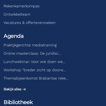
Rekenkamerkompas
Ontwikkelteam
Vacatures & offerteverzoeken
Agenda
Praktijkgerichte mediatraining
Online masterclass: De juridisc…
Lunchwebinar: Voor wie doen we…
Workshop “breder zicht op doorw…
Themabijeenkomst Brabantse reke…
Bekijk alles
Bibliotheek