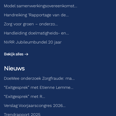
Model samenwerkingsovereenkomst…
Handreiking ‘Rapportage van de…
Zorg voor groen – onderzo…
Handleiding doelmatigheids- en…
NVRR Jubileumbundel 20 jaar
Bekijk alles
Nieuws
DoeMee onderzoek Zorgfraude: ma…
“Exitgesprek” met Etienne Lemme…
“Exitgesprek” met R…
Verslag Voorjaarscongres 2026…
Trendrapport 2025