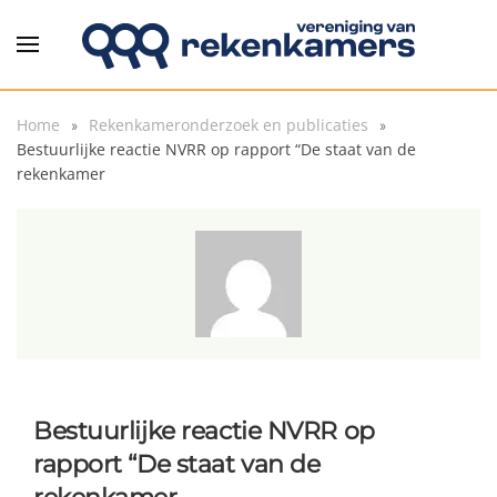
Overslaan en naar de inhoud gaan
Home
Rekenkameronderzoek en publicaties
Bestuurlijke reactie NVRR op rapport “De staat van de
rekenkamer
Bestuurlijke reactie NVRR op
rapport “De staat van de