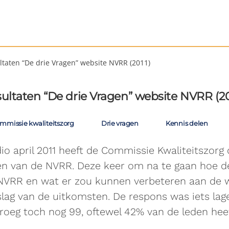
ltaten “De drie Vragen” website NVRR (2011)
ultaten “De drie Vragen” website NVRR (20
mmissie kwaliteitszorg
Drie vragen
Kennis delen
io april 2011 heeft de Commissie Kwaliteitszorg
en van de NVRR. Deze keer om na te gaan hoe d
NVRR en wat er zou kunnen verbeteren aan de w
slag van de uitkomsten. De respons was iets lag
roeg toch nog 99, oftewel 42% van de leden heef