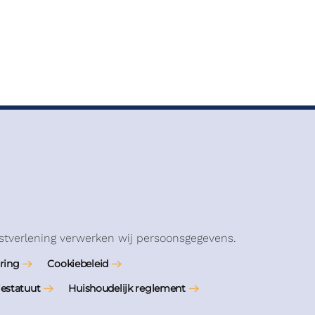
stverlening verwerken wij persoonsgegevens.
ring
Cookiebeleid
iestatuut
Huishoudelijk reglement