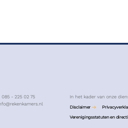
: 085 - 225 02 75
In het kader van onze dien
info@rekenkamers.nl
Disclaimer
Privacyverkla
Verenigingsstatuten en direct