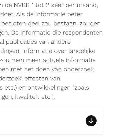
 de NVRR 1 tot 2 keer per maand,
 doet. Als de informatie beter
n besloten deel zou bestaan, zouden
en. De informatie die respondenten
l publicaties van andere
ingen, informatie over landelijke
r zou men meer actuele informatie
ben met het doen van onderzoek
erzoek, effecten van
etc.) en ontwikkelingen (zoals
en, kwaliteit etc.).