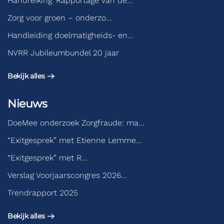
Handreiking ‘Rapportage van de…
Zorg voor groen – onderzo…
Handleiding doelmatigheids- en…
NVRR Jubileumbundel 20 jaar
Bekijk alles
Nieuws
DoeMee onderzoek Zorgfraude: ma…
“Exitgesprek” met Etienne Lemme…
“Exitgesprek” met R…
Verslag Voorjaarscongres 2026…
Trendrapport 2025
Bekijk alles