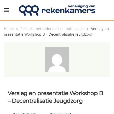
Overslaan en naar de inhoud gaan
Home
Rekenkameronderzoek en publicaties
Verslag en
presentatie Workshop B – Decentralisatie Jeugdzorg
Verslag en presentatie Workshop B
– Decentralisatie Jeugdzorg