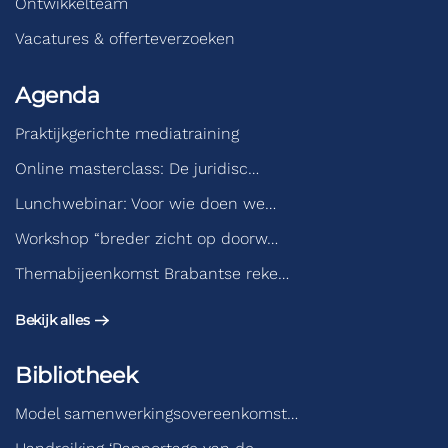
Ontwikkelteam
Vacatures & offerteverzoeken
Agenda
Praktijkgerichte mediatraining
Online masterclass: De juridisc…
Lunchwebinar: Voor wie doen we…
Workshop “breder zicht op doorw…
Themabijeenkomst Brabantse reke…
Bekijk alles
Bibliotheek
Model samenwerkingsovereenkomst…