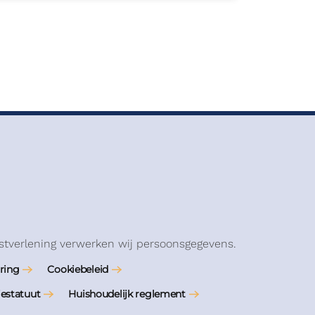
stverlening verwerken wij persoonsgegevens.
ring
Cookiebeleid
iestatuut
Huishoudelijk reglement