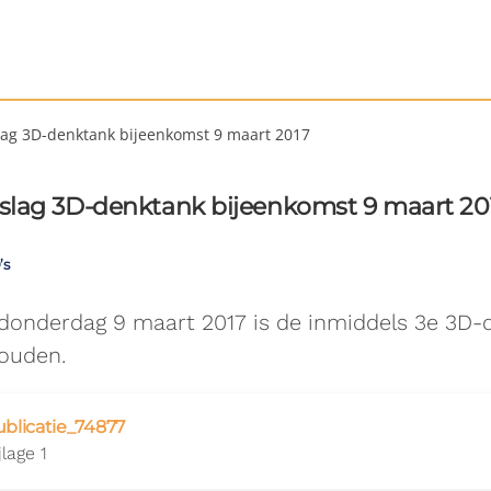
lag 3D-denktank bijeenkomst 9 maart 2017
slag 3D-denktank bijeenkomst 9 maart 20
’s
donderdag 9 maart 2017 is de inmiddels 3e 3D-d
ouden.
ublicatie_74877
jlage 1