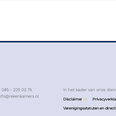
: 085 - 225 02 75
In het kader van onze dien
info@rekenkamers.nl
Disclaimer
Privacyverkla
Verenigingsstatuten en direct