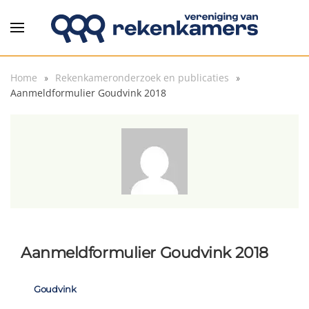
Overslaan en naar de inhoud gaan
Home
Rekenkameronderzoek en publicaties
Aanmeldformulier Goudvink 2018
Aanmeldformulier Goudvink 2018
Goudvink