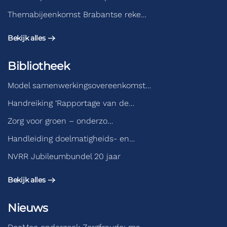
Themabijeenkomst Brabantse reke…
Bekijk alles
Bibliotheek
Model samenwerkingsovereenkomst…
Handreiking ‘Rapportage van de…
Zorg voor groen – onderzo…
Handleiding doelmatigheids- en…
NVRR Jubileumbundel 20 jaar
Bekijk alles
Nieuws