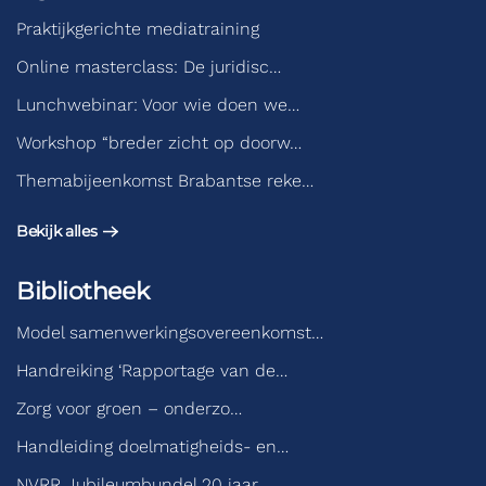
Praktijkgerichte mediatraining
Online masterclass: De juridisc…
Lunchwebinar: Voor wie doen we…
Workshop “breder zicht op doorw…
Themabijeenkomst Brabantse reke…
Bekijk alles
Bibliotheek
Model samenwerkingsovereenkomst…
Handreiking ‘Rapportage van de…
Zorg voor groen – onderzo…
Handleiding doelmatigheids- en…
NVRR Jubileumbundel 20 jaar