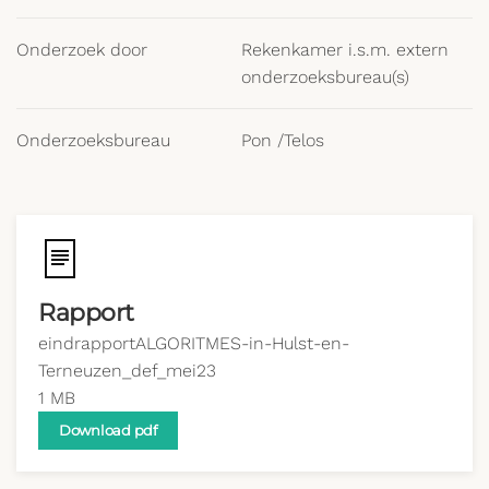
Onderzoek door
Rekenkamer i.s.m. extern
onderzoeksbureau(s)
Onderzoeksbureau
Pon /Telos
Rapport
eindrapportALGORITMES-in-Hulst-en-
Terneuzen_def_mei23
1 MB
Download pdf