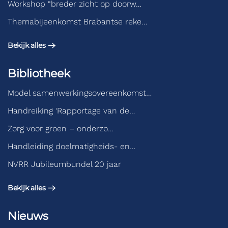
Workshop “breder zicht op doorw…
Themabijeenkomst Brabantse reke…
Bekijk alles
Bibliotheek
Model samenwerkingsovereenkomst…
Handreiking ‘Rapportage van de…
Zorg voor groen – onderzo…
Handleiding doelmatigheids- en…
NVRR Jubileumbundel 20 jaar
Bekijk alles
Nieuws