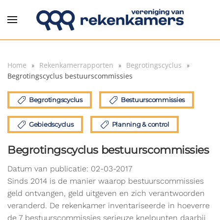
Overslaan en naar de inhoud gaan
Home
Rekenkamerrapporten
Begrotingscyclus
Begrotingscyclus bestuurscommissies
Begrotingscyclus
Bestuurscommissies
Gebiedscyclus
Planning & control
Begrotingscyclus bestuurscommissies
Datum van publicatie: 02-03-2017
Sinds 2014 is de manier waarop bestuurscommissies
geld ontvangen, geld uitgeven en zich verantwoorden
veranderd. De rekenkamer inventariseerde in hoeverre
de 7 bestuurscommissies serieuze knelpunten daarbij