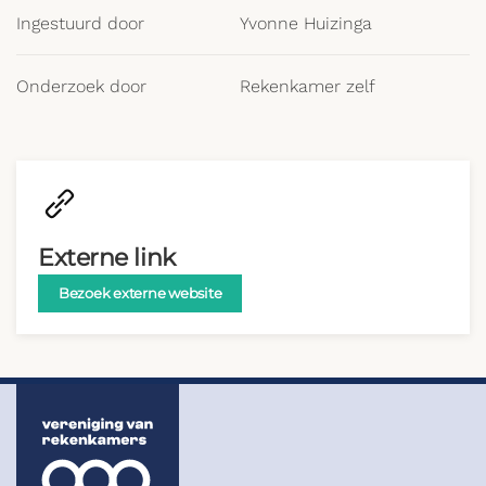
Ingestuurd door
Yvonne Huizinga
Onderzoek door
Rekenkamer zelf
Externe link
Bezoek externe website