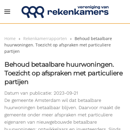
Overslaan en naar de inhoud gaan
Home
Rekenkamerrapporten
Behoud betaalbare
huurwoningen. Toezicht op afspraken met particuliere
partijen
Behoud betaalbare huurwoningen.
Toezicht op afspraken met particuliere
partijen
Datum van publicatie: 2023-09-21
De gemeente Amsterdam wil dat betaalbare
huurwoningen betaalbaar blijven. Daarvoor maakt de
gemeente onder meer afspraken met particuliere
eigenaren van nieuwgebouwde betaalbare
huurwoningen: ontwikkelaars en investeerders. Sinds