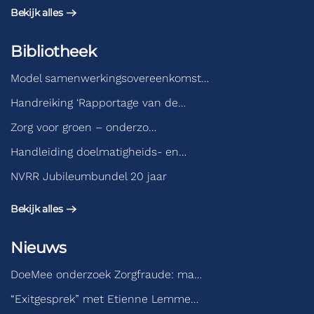
Bekijk alles
Bibliotheek
Model samenwerkingsovereenkomst…
Handreiking ‘Rapportage van de…
Zorg voor groen – onderzo…
Handleiding doelmatigheids- en…
NVRR Jubileumbundel 20 jaar
Bekijk alles
Nieuws
DoeMee onderzoek Zorgfraude: ma…
“Exitgesprek” met Etienne Lemme…