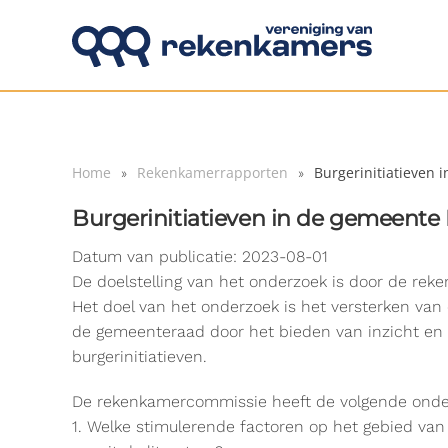
Overslaan en naar de inhoud gaan
Home
Rekenkamerrapporten
Burgerinitiatieven
Burgerinitiatieven in de gemeente
Datum van publicatie: 2023-08-01
De doelstelling van het onderzoek is door de rek
Het doel van het onderzoek is het versterken van
de gemeenteraad door het bieden van inzicht en
burgerinitiatieven.
De rekenkamercommissie heeft de volgende onde
1. Welke stimulerende factoren op het gebied van 