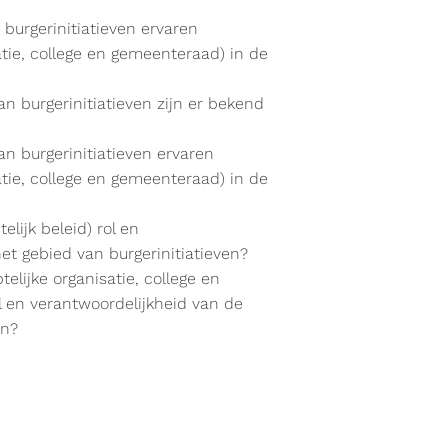
burgerinitiatieven ervaren
atie, college en gemeenteraad) in de
 burgerinitiatieven zijn er bekend
n burgerinitiatieven ervaren
atie, college en gemeenteraad) in de
lijk beleid) rol en
t gebied van burgerinitiatieven?
elijke organisatie, college en
 en verantwoordelijkheid van de
en?