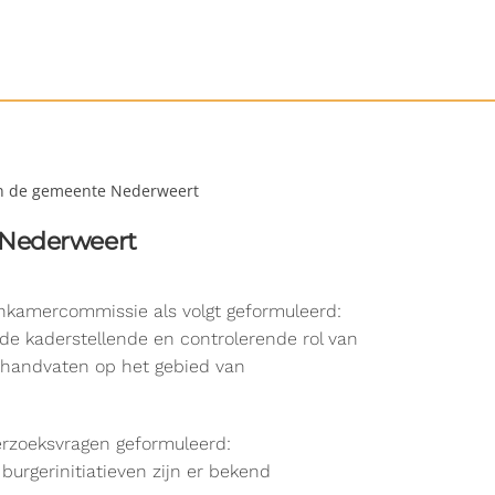
 in de gemeente Nederweert
 Nederweert
enkamercommissie als volgt geformuleerd:
 de kaderstellende en controlerende rol van
 handvaten op het gebied van
rzoeksvragen geformuleerd:
burgerinitiatieven zijn er bekend