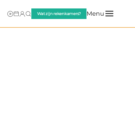
Menu
Wat zijn rekenkamers?