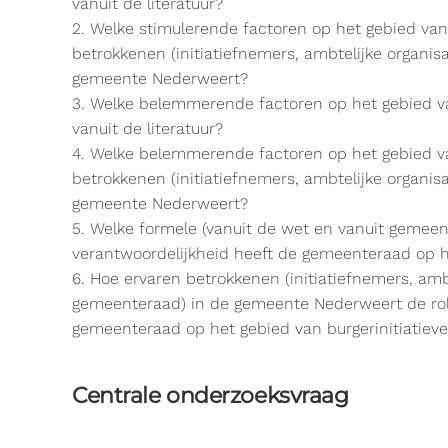
vanuit de literatuur?
2. Welke stimulerende factoren op het gebied van 
betrokkenen (initiatiefnemers, ambtelijke organis
gemeente Nederweert?
3. Welke belemmerende factoren op het gebied van
vanuit de literatuur?
4. Welke belemmerende factoren op het gebied va
betrokkenen (initiatiefnemers, ambtelijke organis
gemeente Nederweert?
5. Welke formele (vanuit de wet en vanuit gemeente
verantwoordelijkheid heeft de gemeenteraad op he
6. Hoe ervaren betrokkenen (initiatiefnemers, ambt
gemeenteraad) in de gemeente Nederweert de rol
gemeenteraad op het gebied van burgerinitiatiev
Centrale onderzoeksvraag