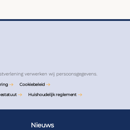
stverlening verwerken wij persoonsgegevens.
ring
Cookiebeleid
iestatuut
Huishoudelijk reglement
Nieuws