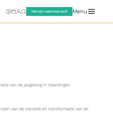
Menu
Wat zijn rekenkamers?
atie van de jeugdzorg in Vlaardingen
nzien van de transitie en transformatie van de