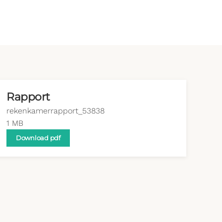
Rapport
rekenkamerrapport_53838
1 MB
Download pdf