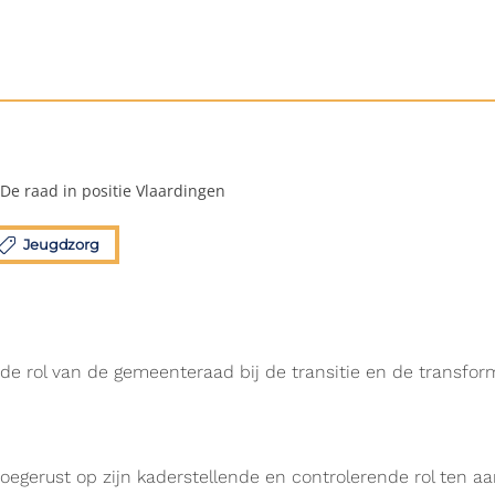
De raad in positie Vlaardingen
Jeugdzorg
e rol van de gemeenteraad bij de transitie en de transform
egerust op zijn kaderstellende en controlerende rol ten aa