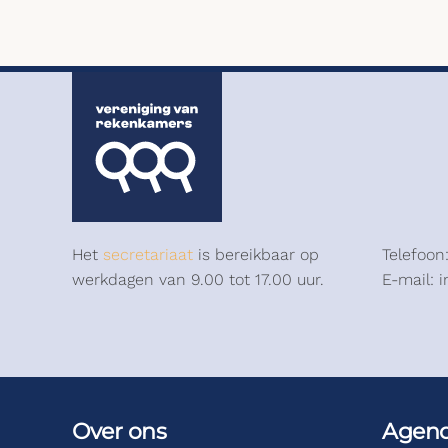
Het
secretariaat
is bereikbaar op
Telefoon
werkdagen van 9.00 tot 17.00 uur.
E-mail: 
Over ons
Agen