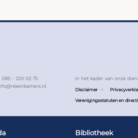
: 085 - 225 02 75
In het kader van onze dien
info@rekenkamers.nl
Disclaimer
Privacyverkla
Verenigingsstatuten en direct
da
Bibliotheek