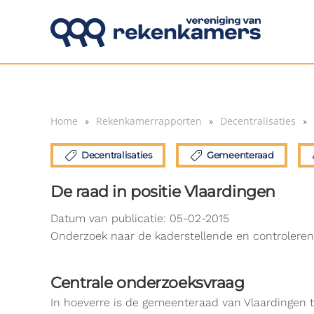
Overslaan en naar de inhoud gaan
Home
Rekenkamerrapporten
Decentralisaties
Decentralisaties
Gemeenteraad
De raad in positie Vlaardingen
Datum van publicatie: 05-02-2015
Onderzoek naar de kaderstellende en controlerend
Centrale onderzoeksvraag
In hoeverre is de gemeenteraad van Vlaardingen to