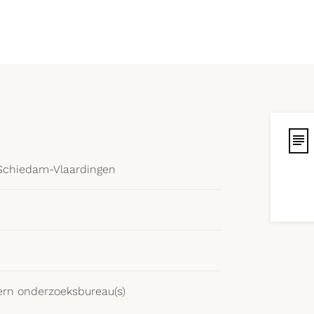
Schiedam-Vlaardingen
ern onderzoeksbureau(s)