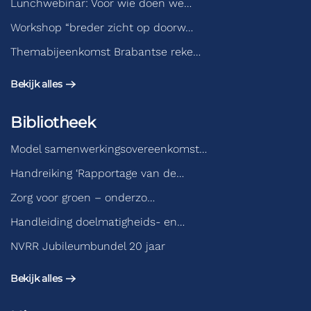
Lunchwebinar: Voor wie doen we…
Workshop “breder zicht op doorw…
Themabijeenkomst Brabantse reke…
Bekijk alles
Bibliotheek
Model samenwerkingsovereenkomst…
Handreiking ‘Rapportage van de…
Zorg voor groen – onderzo…
Handleiding doelmatigheids- en…
NVRR Jubileumbundel 20 jaar
Bekijk alles