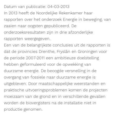
Datum van publicatie: 04-03-2013
In 2013 heeft de Noordelijke Rekenkamer haar
rapporten over het onderzoek Energie in beweging, van
zaaien naar oogsten gepubliceerd. De
onderzoeksresultaten zijn in drie afzonderlijke
rapporten weergegeven.
Een van de belangrijkste conclusies uit de rapporten is
dat de provincies Drenthe, Fryslân en Groningen voor
de periode 2007-2011 een ambitieuze doelstelling
hebben geformuleerd voor de opwekking van
duurzame energie. De beoogde versnelling in de
overgang van fossiele naar duurzame energie is
uitgebleven. Door maatschappelijke weerstanden en
praktische uitvoeringsproblemen komen de projecten
moeizaam van de grond en in verschillende gevallen
worden de biovergisters na de installatie niet in
productie genomen.