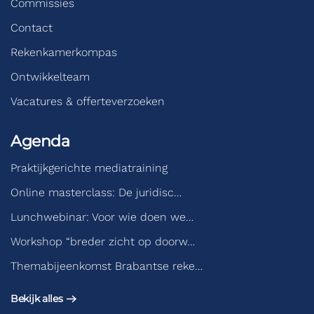
Commissies
Contact
Rekenkamerkompas
Ontwikkelteam
Vacatures & offerteverzoeken
Agenda
Praktijkgerichte mediatraining
Online masterclass: De juridisc…
Lunchwebinar: Voor wie doen we…
Workshop “breder zicht op doorw…
Themabijeenkomst Brabantse reke…
Bekijk alles