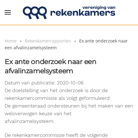
Overslaan en naar de inhoud gaan
Home
Rekenkamerrapporten
Ex ante onderzoek naar
een afvalinzamelsysteem
Ex ante onderzoek naar een
afvalinzamelsysteem
Datum van publicatie: 2020-10-06
De doelstelling van het onderzoek is door de
rekenkamercommissie als volgt geformuleerd:
De gemeenteraad ondersteunen bij het maken van een
weloverwogen keuze van het
afvalinzamelsysteem.
De rekenkamercommissie heeft de volgende