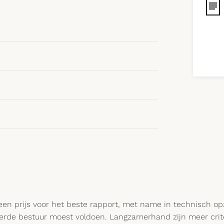
en prijs voor het beste rapport, met name in technisch opzi
erde bestuur moest voldoen. Langzamerhand zijn meer crite