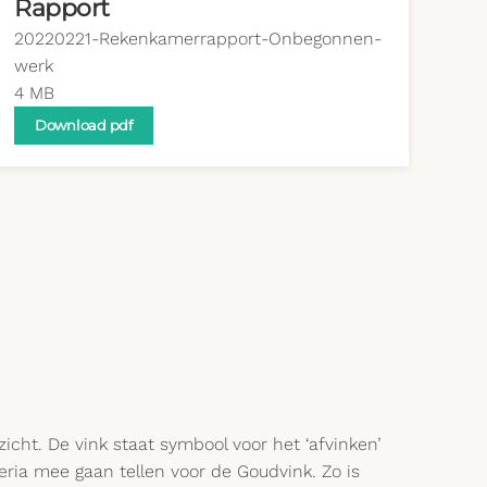
Rapport
20220221-Rekenkamerrapport-Onbegonnen-
werk
4 MB
Download pdf
cht. De vink staat symbool voor het ‘afvinken’
ria mee gaan tellen voor de Goudvink. Zo is