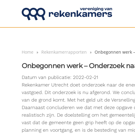
Overslaan en naar de inhoud gaan
Home
Rekenkamerrapporten
Onbegonnen werk – 
Onbegonnen werk – Onderzoek naar
Datum van publicatie: 2022-02-21
Rekenkamer Utrecht doet onderzoek naar de energi
vastgoed. Dit onderzoek is nu afgerond. We concl
van de grond komt. Met het geld uit de Versnelli
Daarnaast concluderen we dat met deze opgave d
realistisch zijn. De doelstelling om het gemeente
vast dat de gemeente geen grip heeft op de opgav
planning en voortgang, en is de besteding van mid