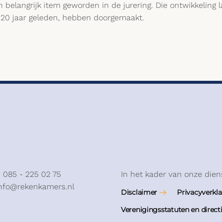
belangrijk item geworden in de jurering. Die ontwikkeling 
 20 jaar geleden, hebben doorgemaakt.
: 085 - 225 02 75
In het kader van onze dien
info@rekenkamers.nl
Disclaimer
Privacyverkla
Verenigingsstatuten en direct