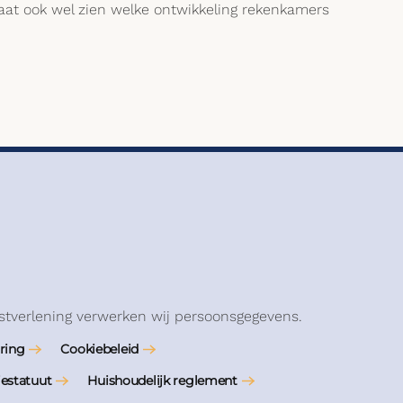
laat ook wel zien welke ontwikkeling rekenkamers
stverlening verwerken wij persoonsgegevens.
ring
Cookiebeleid
iestatuut
Huishoudelijk reglement