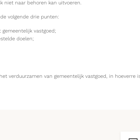
k niet naar behoren kan uitvoeren.
de volgende drie punten:
t gemeentelijk vastgoed;
estelde doelen;
het verduurzamen van gemeentelijk vastgoed, in hoeverre is