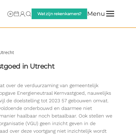
Menu
Wat zijn rekenkamers?
Utrecht
tgoed in Utrecht
aat over de verduurzaming van gemeentelijk
sopgave Energieneutraal Kernvastgoed, nauwelijks
ijl de doelstelling tot 2023 57 gebouwen omvat.
onvoldoende onderbouwd en daarmee niet
e manier haalbaar noch betaalbaar. Ook stellen we
rganisatie (VGU) geen inzicht geven in de
aad over deze voortgang niet inzichtelijk wordt