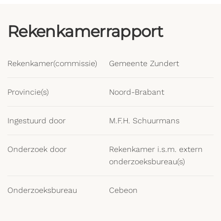
Rekenkamerrapport
Rekenkamer(commissie)
Gemeente Zundert
Provincie(s)
Noord-Brabant
Ingestuurd door
M.F.H. Schuurmans
Onderzoek door
Rekenkamer i.s.m. extern
onderzoeksbureau(s)
Onderzoeksbureau
Cebeon