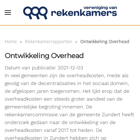
Overslaan en naar de inhoud gaan
Home
Rekenkamerrapporten
Ontwikkeling Overhead
Ontwikkeling Overhead
Datum van publicatie: 2021-12-03
In veel gemeenten zijn de overheadkosten, mede als
gevolg van de decentralisaties in het sociaal domein,
de afgelopen jaren toegenomen. Het lijkt erop dat de
overheadkosten een steeds groter aandeel van de
gemeentelijke begroting innemen. De
rekenkamercommissie van de gemeente Zundert heeft
onderzoek gedaan naar de ontwikkeling van de
overheadkosten vanaf 2017 tot heden. De
overheadkosten in Zundert hebben zich op