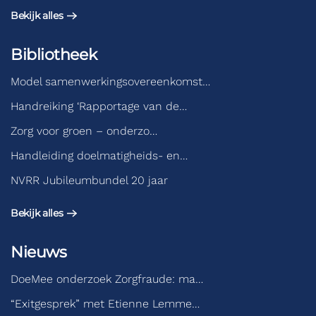
Bekijk alles
Bibliotheek
Model samenwerkingsovereenkomst…
Handreiking ‘Rapportage van de…
Zorg voor groen – onderzo…
Handleiding doelmatigheids- en…
NVRR Jubileumbundel 20 jaar
Bekijk alles
Nieuws
DoeMee onderzoek Zorgfraude: ma…
“Exitgesprek” met Etienne Lemme…