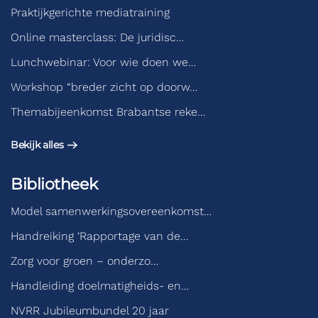
Praktijkgerichte mediatraining
Online masterclass: De juridisc…
Lunchwebinar: Voor wie doen we…
Workshop “breder zicht op doorw…
Themabijeenkomst Brabantse reke…
Bekijk alles
Bibliotheek
Model samenwerkingsovereenkomst…
Handreiking ‘Rapportage van de…
Zorg voor groen – onderzo…
Handleiding doelmatigheids- en…
NVRR Jubileumbundel 20 jaar