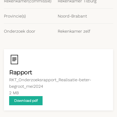
Rekenkamer(commissie)
Rekenkamer Tilburg
Provincie(s)
Noord-Brabant
Onderzoek door
Rekenkamer zelf
Rapport
RKT_Onderzoeksrapport_Realisatie-beter-
begroot_mei2024
2 MB
Download pdf