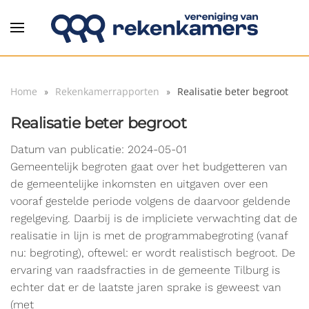
Overslaan en naar de inhoud gaan
Home
Rekenkamerrapporten
Realisatie beter begroot
Realisatie beter begroot
Datum van publicatie: 2024-05-01
Gemeentelijk begroten gaat over het budgetteren van
de gemeentelijke inkomsten en uitgaven over een
vooraf gestelde periode volgens de daarvoor geldende
regelgeving. Daarbij is de impliciete verwachting dat de
realisatie in lijn is met de programmabegroting (vanaf
nu: begroting), oftewel: er wordt realistisch begroot. De
ervaring van raadsfracties in de gemeente Tilburg is
echter dat er de laatste jaren sprake is geweest van
(met