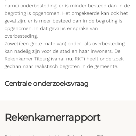
name) onderbesteding; er is minder besteed dan in de
begroting is opgenomen. Het omgekeerde kan ook het
geval zijn; er is meer besteed dan in de begroting is
opgenomen. In dat geval is er sprake van
overbesteding.
Zowel (een grote mate van) onder- als overbesteding
kan nadelig zijn voor de stad en haar inwoners. De
Rekenkamer Tilburg (vanaf nu: RKT) heeft onderzoek
gedaan naar realistisch begroten in de gemeente.
Centrale onderzoeksvraag
Rekenkamerrapport