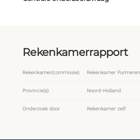
Rekenkamerrapport
Rekenkamer(commissie)
Rekenkamer Purmere
Provincie(s)
Noord-Holland
Onderzoek door
Rekenkamer zelf