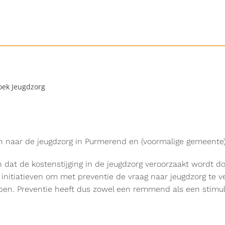
ek Jeugdzorg
naar de jeugdzorg in Purmerend en (voormalige gemeente
n dat de kostenstijging in de jeugdzorg veroorzaakt wordt d
e initiatieven om met preventie de vraag naar jeugdzorg te
ben. Preventie heeft dus zowel een remmend als een stimule