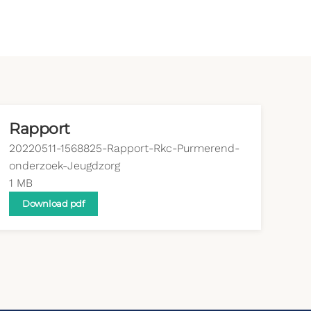
Rapport
20220511-1568825-Rapport-Rkc-Purmerend-
onderzoek-Jeugdzorg
1 MB
Download pdf