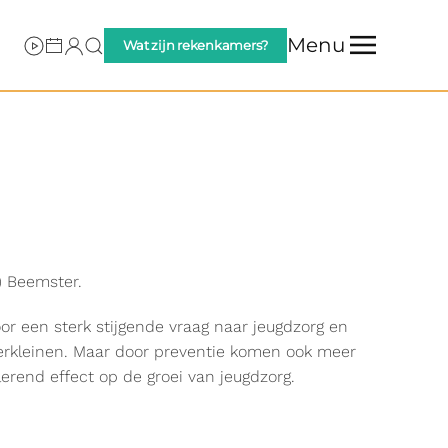
Menu
Wat zijn rekenkamers?
) Beemster.
oor een sterk stijgende vraag naar jeugdzorg en
 verkleinen. Maar door preventie komen ook meer
rend effect op de groei van jeugdzorg.