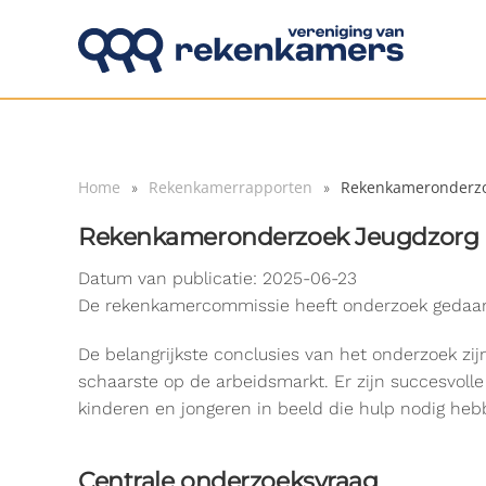
Overslaan en naar de inhoud gaan
Home
Rekenkamerrapporten
Rekenkameronderzo
Rekenkameronderzoek Jeugdzorg
Datum van publicatie: 2025-06-23
De rekenkamercommissie heeft onderzoek gedaan 
De belangrijkste conclusies van het onderzoek zij
schaarste op de arbeidsmarkt. Er zijn succesvoll
kinderen en jongeren in beeld die hulp nodig heb
Centrale onderzoeksvraag