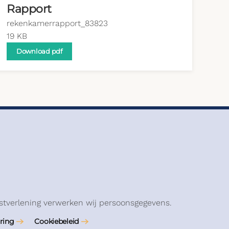
Rapport
rekenkamerrapport_83823
19 KB
Download pdf
stverlening verwerken wij persoonsgegevens.
ring
Cookiebeleid