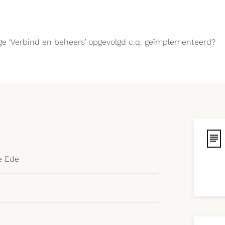
age ‘Verbind en beheers’ opgevolgd c.q. geïmplementeerd?
e Ede