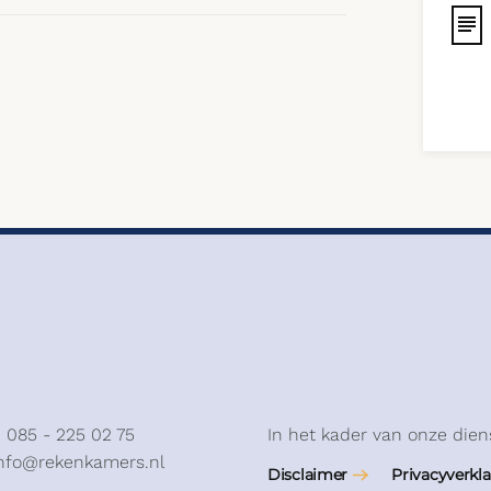
: 085 - 225 02 75
In het kader van onze dien
info@rekenkamers.nl
Disclaimer
Privacyverkla