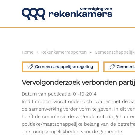
Overslaan en naar de inhoud gaan
Home
Rekenkamerrapporten
Gemeenschappelijke
Gemeenschappelijke regeling
Gemeente
Vervolgonderzoek verbonden parti
Datum van publicatie: 01-10-2014
In dit rapport wordt onderzocht wat er met de a
de samenwerking verder vorm te geven. In dit ver
heeft de commissie de volgende criteria gehante
politieke/maatschappelijke belang van de betreff
en sturingsmogelijkheden voor de gemeente.