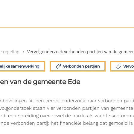
 regeling
Vervolgonderzoek verbonden partijen van de gemee
lijke samenwerking
Verbonden partijen
Vervo
jen van de gemeente Ede
anbevelingen uit een eerder onderzoek naar verbonden parti
volgonderzoek staan vier verbonden partijen van gemeente 
erd: een spreiding over zowel de harde als zachte sectoren
ende verbonden partij; het financiële belang dat gemoeid is