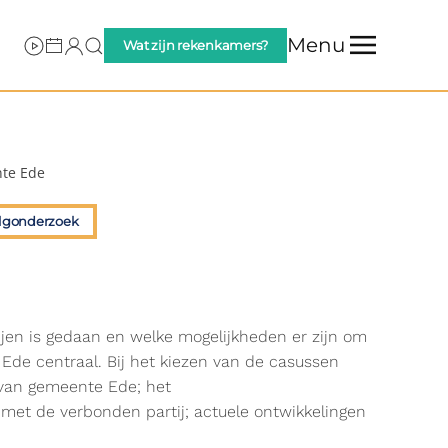
Menu
Wat zijn rekenkamers?
nte Ede
lgonderzoek
jen is gedaan en welke mogelijkheden er zijn om
Ede centraal. Bij het kiezen van de casussen
 van gemeente Ede; het
 met de verbonden partij; actuele ontwikkelingen