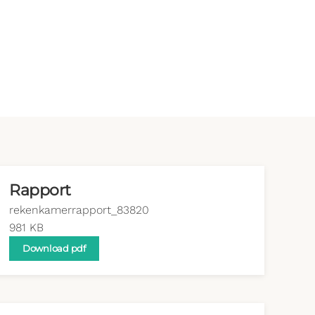
Rapport
rekenkamerrapport_83820
981 KB
Download pdf