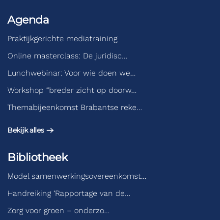
Agenda
Praktijkgerichte mediatraining
Online masterclass: De juridisc…
Lunchwebinar: Voor wie doen we…
Workshop “breder zicht op doorw…
Themabijeenkomst Brabantse reke…
Bekijk alles
Bibliotheek
Model samenwerkingsovereenkomst…
Handreiking ‘Rapportage van de…
Zorg voor groen – onderzo…