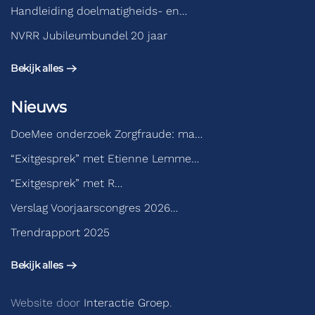
Handleiding doelmatigheids- en…
NVRR Jubileumbundel 20 jaar
Bekijk alles
Nieuws
DoeMee onderzoek Zorgfraude: ma…
“Exitgesprek” met Etienne Lemme…
“Exitgesprek” met R…
Verslag Voorjaarscongres 2026…
Trendrapport 2025
Bekijk alles
Website door
Interactie Groep
.