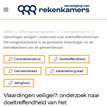
Overslaan en naar de inhoud gaan
Home
Rekenkamerrapporten
Controlerende rol
Vlaardingen veiliger?: onderzoek naar doeltreffendheid van
het veiligheidsbeleid in de gemeente Vlaardingen en de
betrokkenheid van de gemeenteraad
Controlerende rol
Doeltreffendheid
Gemeenteraad
Kaderstelling raad
Veiligheid
Vlaardingen veiliger?: onderzoek naar
doeltreffendheid van het