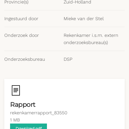
Provincie(s)
Zuid-Holland
Ingestuurd door
Mieke van der Stel
Onderzoek door
Rekenkamer i.s.m. extern
onderzoeksbureau(s)
Onderzoeksbureau
DSP
Rapport
rekenkamerrapport_83550
1 MB
Download pdf