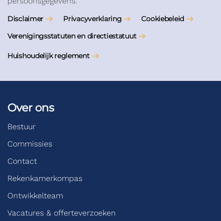
persoonsgegevens.
Disclaimer
Privacyverklaring
Cookiebeleid
Verenigingsstatuten en directiestatuut
Huishoudelijk reglement
Over ons
Bestuur
Commissies
Contact
Rekenkamerkompas
Ontwikkelteam
Vacatures & offerteverzoeken