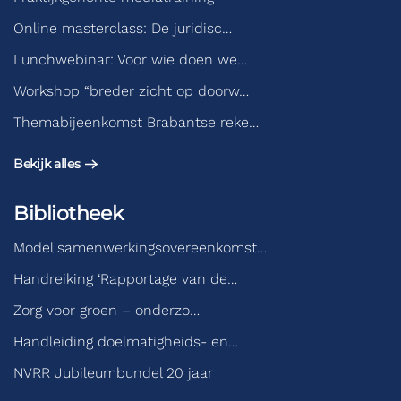
Online masterclass: De juridisc…
Lunchwebinar: Voor wie doen we…
Workshop “breder zicht op doorw…
Themabijeenkomst Brabantse reke…
Bekijk alles
Bibliotheek
Model samenwerkingsovereenkomst…
Handreiking ‘Rapportage van de…
Zorg voor groen – onderzo…
Handleiding doelmatigheids- en…
NVRR Jubileumbundel 20 jaar