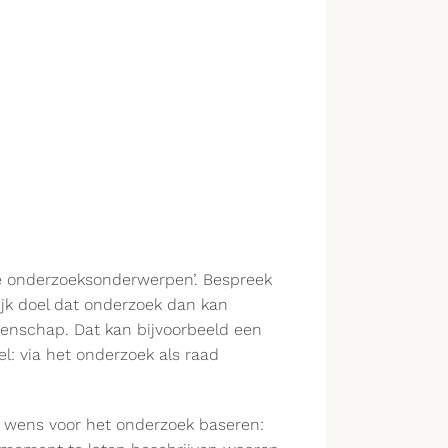
jke onderzoeksonderwerpen’. Bespreek
jk doel dat onderzoek dan kan
eenschap. Dat kan bijvoorbeeld een
l: via het onderzoek als raad
n wens voor het onderzoek baseren: