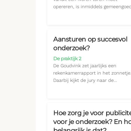
opereren, is inmiddels gemeengoe
Aansturen op succesvol
onderzoek?
De praktijk 2
De Goudvink zet jaarlijks een
rekenkamerrapport in het zonnetje
Daarbij kijkt de jury naar de…
Hoe zorg je voor publicite
voor je onderzoek? En h
belangrijk is dat?