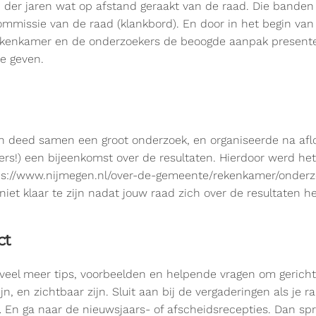
 der jaren wat op afstand geraakt van de raad. Die banden 
mmissie van de raad (klankbord). En door in het begin van
ekenkamer en de onderzoekers de beoogde aanpak present
e geven.
 deed samen een groot onderzoek, en organiseerde na aflo
s!) een bijeenkomst over de resultaten. Hierdoor werd he
tps://www.nijmegen.nl/over-de-gemeente/rekenkamer/onderz
 niet klaar te zijn nadat jouw raad zich over de resultaten h
ct
eel meer tips, voorbeelden en helpende vragen om gericht
ijn, en zichtbaar zijn. Sluit aan bij de vergaderingen als je
… En ga naar de nieuwsjaars- of afscheidsrecepties. Dan spr