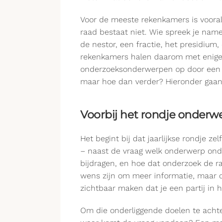
Voor de meeste rekenkamers is vooral 
raad bestaat niet. Wie spreek je name
de nestor, een fractie, het presidium
rekenkamers halen daarom met enige 
onderzoeksonderwerpen op door een jaar
maar hoe dan verder? Hieronder gaan
Voorbij het rondje onderw
Het begint bij dat jaarlijkse rondje 
– naast de vraag welk onderwerp ond
bijdragen, en hoe dat onderzoek de r
wens zijn om meer informatie, maar o
zichtbaar maken dat je een partij in h
Om die onderliggende doelen te acht