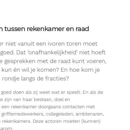
tussen rekenkamer en raad
er niet vanuit een ivoren toren moet
oed. Dat ‘onafhankelijkheid’ niet hoeft
de gesprekken met de raad kunt voeren,
d kun én wil je komen? En hoe kom je
e rondje langs de fracties?
oed doen als zij weet wat er speelt. En als de
e zijn van haar bestaan, doel en
 een rekenkamer doorgaans contacten met
 en griffiemedewerkers, collegeleden, ambtenaren,
e rekenkamers. Deze actoren moeten (kunnen)
aarom.