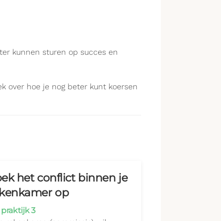
ter kunnen sturen op succes en
ek over hoe je nog beter kunt koersen
ek het conflict binnen je
ekenkamer op
praktijk 3