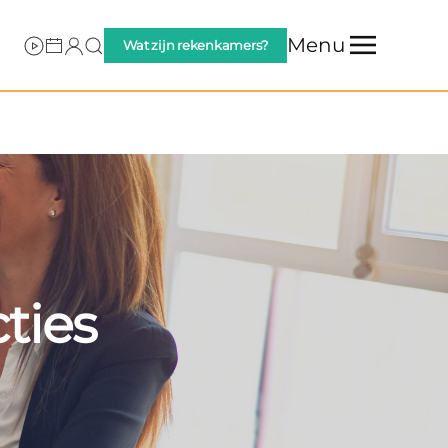
Menu
Wat zijn rekenkamers?
cties