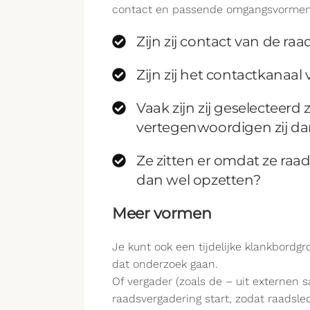
contact en passende omgangsvormen af
Zijn zij contact van de r
Zijn zij het contactkanaa
Vaak zijn zij geselecteerd
vertegenwoordigen zij dan
Ze zitten er omdat ze raa
dan wel opzetten?
Meer vormen
Je kunt ook een tijdelijke klankbordgr
dat onderzoek gaan.
Of vergader (zoals de – uit externen
raadsvergadering start, zodat raadsle