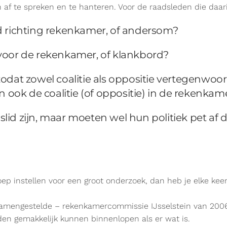
 te spreken en te hanteren. Voor de raadsleden die daarin
aad richting rekenkamer, of andersom?
l voor de rekenkamer, of klankbord?
 zodat zowel coalitie als oppositie vertegenwoor
 ook de coalitie (of oppositie) in de rekenkam
dslid zijn, maar moeten wel hun politiek pet a
oep instellen voor een groot onderzoek, dan heb je elke keer
 samengestelde – rekenkamercommissie IJsselstein van 2006
den gemakkelijk kunnen binnenlopen als er wat is.