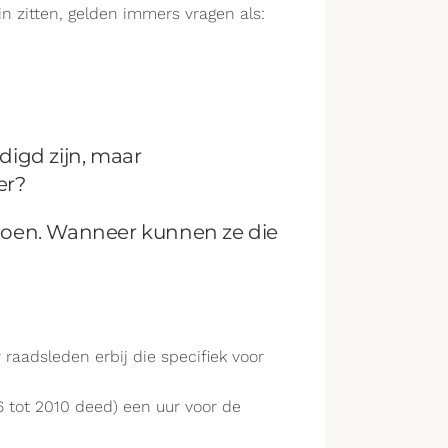
 zitten, gelden immers vragen als:
digd zijn, maar
er?
f doen. Wanneer kunnen ze die
 raadsleden erbij die specifiek voor
 tot 2010 deed) een uur voor de