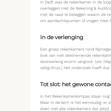
In Delft was de rekenkamer in de loop
overleggen met de Rekening & Auditco
met de raad te beleggen waarin de r
om aandachtspunten of vragen mee t
In de verlenging
Een groep rekenkamers rond Nijmegen
(ook van niet deelnemende rekenkamer
doorwerking enorm vergroot. (zie: ht
veilig-thuis.) Het onderzoek hoeft dus
Tot slot: het gewone conta
In het Rekenkamerkompas staan nog v
Maar in de kern is het eenvoudig: er z
doen niet alle rekenkamers dat altijd