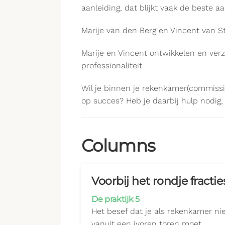
aanleiding, dat blijkt vaak de beste a
Marije van den Berg en Vincent van S
Marije en Vincent ontwikkelen en v
professionaliteit.
Wil je binnen je rekenkamer(commissie
op succes? Heb je daarbij hulp nodig,
Columns
Voorbij het rondje fractie
De praktijk 5
Het besef dat je als rekenkamer ni
vanuit een ivoren toren moet