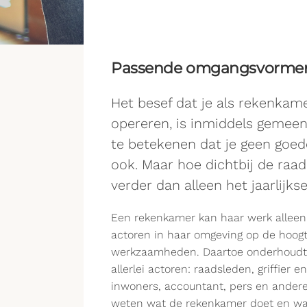
Passende omgangsvormen 
Het besef dat je als rekenkam
opereren, is inmiddels gemeeng
te betekenen dat je geen goe
ook. Maar hoe dichtbij de raa
verder dan alleen het jaarlijks
Een rekenkamer kan haar werk alleen g
actoren in haar omgeving op de hoogt
werkzaamheden. Daartoe onderhoudt
allerlei actoren: raadsleden, griffier
inwoners, accountant, pers en ander
weten wat de rekenkamer doet en w