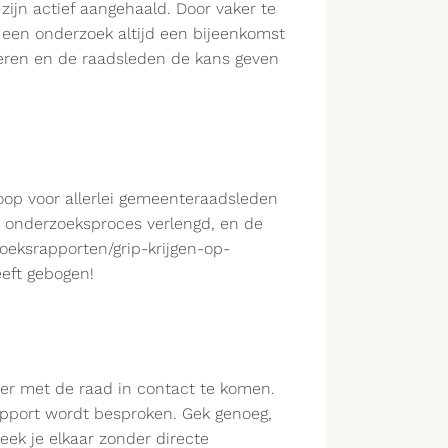
zijn actief aangehaald. Door vaker te
 een onderzoek altijd een bijeenkomst
eren en de raadsleden de kans geven
op voor allerlei gemeenteraadsleden
t onderzoeksproces verlengd, en de
oeksrapporten/grip-krijgen-op-
eeft gebogen!
er met de raad in contact te komen.
 rapport wordt besproken. Gek genoeg,
eek je elkaar zonder directe