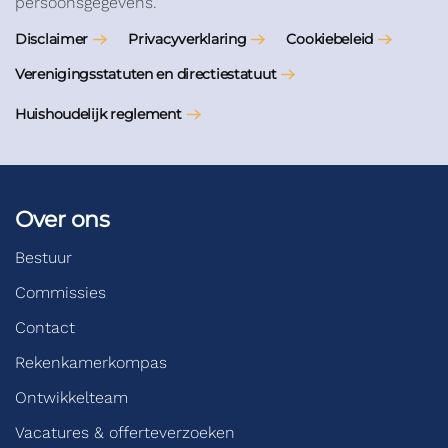
persoonsgegevens.
Disclaimer
Privacyverklaring
Cookiebeleid
Verenigingsstatuten en directiestatuut
Huishoudelijk reglement
Over ons
Bestuur
Commissies
Contact
Rekenkamerkompas
Ontwikkelteam
Vacatures & offerteverzoeken