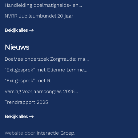
Handleiding doelmatigheids- en…
NVRR Jubileumbundel 20 jaar
Bekijk alles
Nieuws
DoeMee onderzoek Zorgfraude: ma…
“Exitgesprek” met Etienne Lemme…
“Exitgesprek” met R…
Verslag Voorjaarscongres 2026…
Trendrapport 2025
Bekijk alles
Website door
Interactie Groep
.