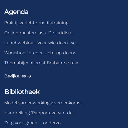
Agenda
Praktijkgerichte mediatraining
Online masterclass: De juridisc…
Lunchwebinar: Voor wie doen we…
Workshop “breder zicht op doorw…
Themabijeenkomst Brabantse reke…
Bekijk alles
Bibliotheek
Model samenwerkingsovereenkomst…
Handreiking ‘Rapportage van de…
Zorg voor groen – onderzo…