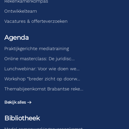
Rekenkamerkompas
Ontwikkelteam
Vacatures & offerteverzoeken
Agenda
Praktijkgerichte mediatraining
Online masterclass: De juridisc…
Lunchwebinar: Voor wie doen we…
Workshop “breder zicht op doorw…
Themabijeenkomst Brabantse reke…
Bekijk alles
Bibliotheek