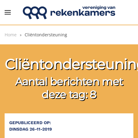
Overslaan en naar de inhoud gaan
Home
Cliëntondersteuning
Cliëntondersteuni
Aantal berichten met
deze tag: 8
GEPUBLICEERD OP:
DINSDAG 26-11-2019