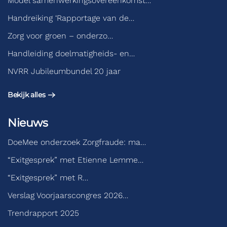
Model samenwerkingsovereenkomst…
Handreiking ‘Rapportage van de…
Zorg voor groen – onderzo…
Handleiding doelmatigheids- en…
NVRR Jubileumbundel 20 jaar
Bekijk alles
Nieuws
DoeMee onderzoek Zorgfraude: ma…
“Exitgesprek” met Etienne Lemme…
“Exitgesprek” met R…
Verslag Voorjaarscongres 2026…
Trendrapport 2025