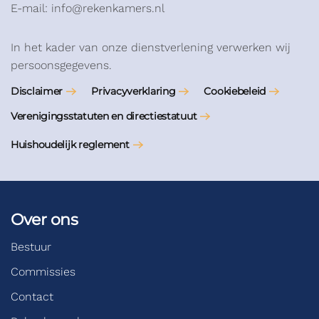
E-mail: info@rekenkamers.nl
In het kader van onze dienstverlening verwerken wij
persoonsgegevens.
Disclaimer
Privacyverklaring
Cookiebeleid
Verenigingsstatuten en directiestatuut
Huishoudelijk reglement
Over ons
Bestuur
Commissies
Contact