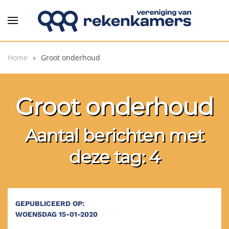
Overslaan en naar de inhoud gaan
Home
Groot onderhoud
Groot onderhoud
Aantal berichten met
deze tag: 4
GEPUBLICEERD OP:
WOENSDAG 15-01-2020