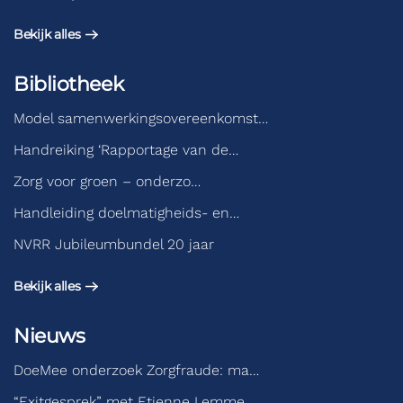
Bekijk alles
Bibliotheek
Model samenwerkingsovereenkomst…
Handreiking ‘Rapportage van de…
Zorg voor groen – onderzo…
Handleiding doelmatigheids- en…
NVRR Jubileumbundel 20 jaar
Bekijk alles
Nieuws
DoeMee onderzoek Zorgfraude: ma…
“Exitgesprek” met Etienne Lemme…