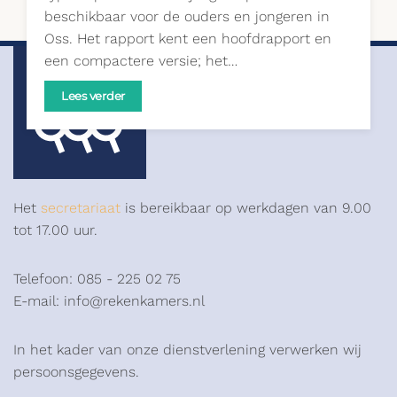
beschikbaar voor de ouders en jongeren in
Oss. Het rapport kent een hoofdrapport en
een compactere versie; het…
Lees verder
Het
secretariaat
is bereikbaar op werkdagen van 9.00
tot 17.00 uur.
Telefoon: 085 - 225 02 75
E-mail: info@rekenkamers.nl
In het kader van onze dienstverlening verwerken wij
persoonsgegevens.