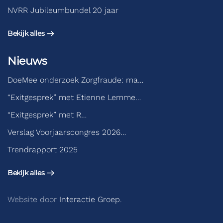
NVRR Jubileumbundel 20 jaar
Bekijk alles
Nieuws
DoeMee onderzoek Zorgfraude: ma…
“Exitgesprek” met Etienne Lemme…
“Exitgesprek” met R…
Verslag Voorjaarscongres 2026…
Trendrapport 2025
Bekijk alles
Website door
Interactie Groep
.