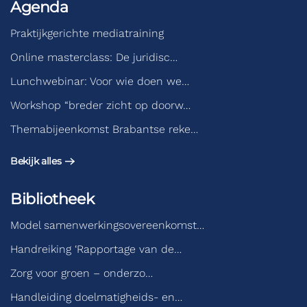
Agenda
Praktijkgerichte mediatraining
Online masterclass: De juridisc…
Lunchwebinar: Voor wie doen we…
Workshop “breder zicht op doorw…
Themabijeenkomst Brabantse reke…
Bekijk alles
Bibliotheek
Model samenwerkingsovereenkomst…
Handreiking ‘Rapportage van de…
Zorg voor groen – onderzo…
Handleiding doelmatigheids- en…