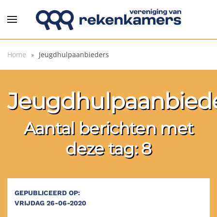
Overslaan en naar de inhoud gaan
Home
Jeugdhulpaanbieders
Jeugdhulpaanbied
Aantal berichten met
deze tag: 8
GEPUBLICEERD OP:
VRIJDAG 26-06-2020