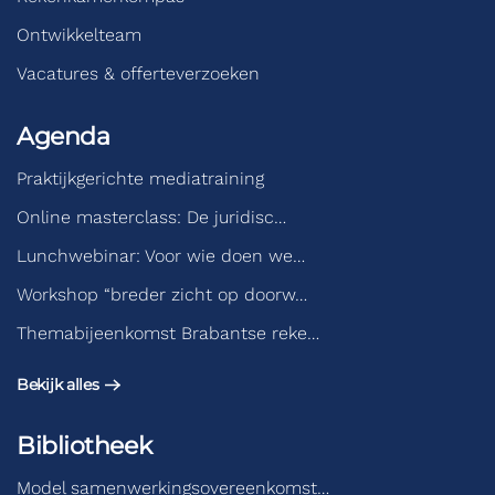
Ontwikkelteam
Vacatures & offerteverzoeken
Agenda
Praktijkgerichte mediatraining
Online masterclass: De juridisc…
Lunchwebinar: Voor wie doen we…
Workshop “breder zicht op doorw…
Themabijeenkomst Brabantse reke…
Bekijk alles
Bibliotheek
Model samenwerkingsovereenkomst…