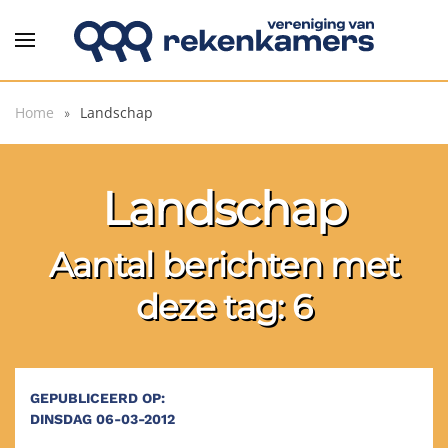
Overslaan en naar de inhoud gaan
Home
Landschap
Landschap
Aantal berichten met
deze tag: 6
GEPUBLICEERD OP:
DINSDAG 06-03-2012