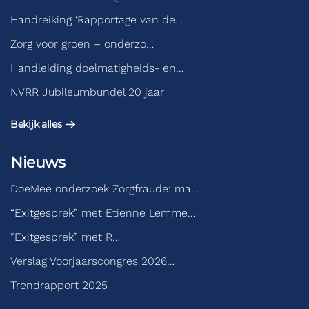
Handreiking ‘Rapportage van de…
Zorg voor groen – onderzo…
Handleiding doelmatigheids- en…
NVRR Jubileumbundel 20 jaar
Bekijk alles
Nieuws
DoeMee onderzoek Zorgfraude: ma…
“Exitgesprek” met Etienne Lemme…
“Exitgesprek” met R…
Verslag Voorjaarscongres 2026…
Trendrapport 2025