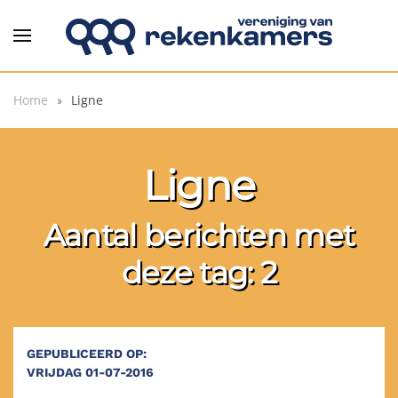
Overslaan en naar de inhoud gaan
Home
Ligne
Ligne
Aantal berichten met
deze tag: 2
GEPUBLICEERD OP:
VRIJDAG 01-07-2016