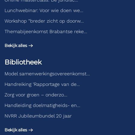
Lunchwebinar: Voor wie doen we…
Workshop “breder zicht op doorw…
Themabijeenkomst Brabantse reke…
Bekijk alles
Bibliotheek
Model samenwerkingsovereenkomst…
Handreiking ‘Rapportage van de…
Zorg voor groen – onderzo…
Handleiding doelmatigheids- en…
NVRR Jubileumbundel 20 jaar
Bekijk alles