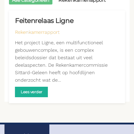
Alle categorieën
Rekenkamerrapport
Feitenrelaas Ligne
Rekenkamerrapport
Het project Ligne, een multifunctioneel
gebouwencomplex, is een complex
beleidsdossier dat bestaat uit veel
deelaspecten. De Rekenkamercommissie
Sittard-Geleen heeft op hoofdlijnen
onderzocht wat de…
Lees verder