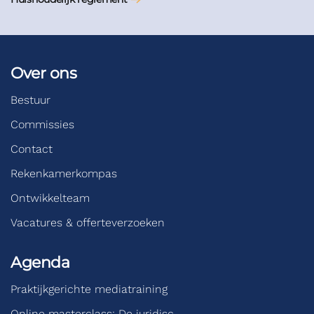
Over ons
Bestuur
Commissies
Contact
Rekenkamerkompas
Ontwikkelteam
Vacatures & offerteverzoeken
Agenda
Praktijkgerichte mediatraining
Online masterclass: De juridisc…