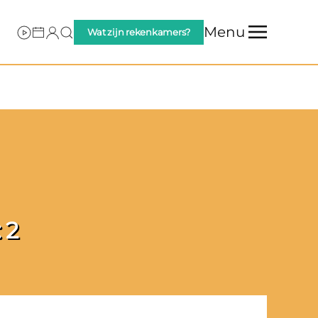
Menu
Wat zijn rekenkamers?
 2