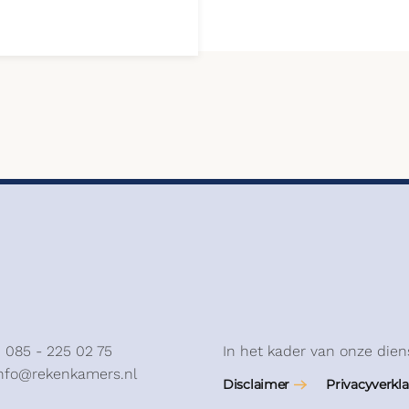
: 085 - 225 02 75
In het kader van onze dien
info@rekenkamers.nl
Disclaimer
Privacyverkla