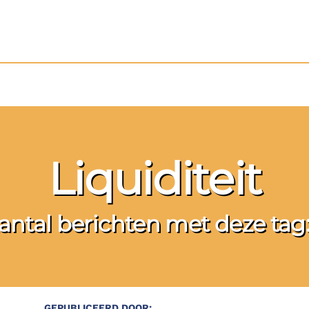
Liquiditeit
antal berichten met deze tag:
GEPUBLICEERD DOOR: