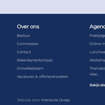
Over ons
Agen
Bestuur
Praktijk
Commissies
Online m
Contact
Lunchwe
Rekenkamerkompas
Workshop
Ontwikkelteam
Themabi
reke…
Vacatures & offerteverzoeken
Bekijk all
Website door
Interactie Groep
.