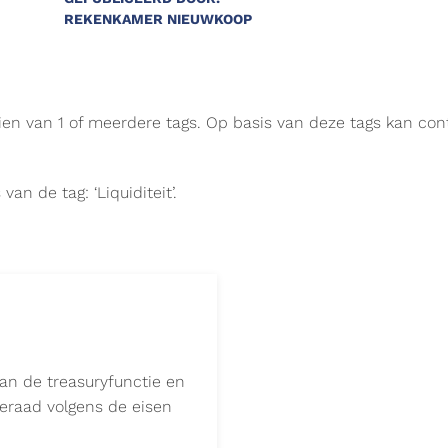
REKENKAMER NIEUWKOOP
zien van 1 of meerdere tags. Op basis van deze tags kan co
an de tag: ‘Liquiditeit’.
van de treasuryfunctie en
eraad volgens de eisen