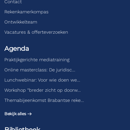
Contact
Rekenkamerkompas
Ontwikkelteam
Vacatures & offerteverzoeken
Agenda
Praktijkgerichte mediatraining
Online masterclass: De juridisc…
Lunchwebinar: Voor wie doen we…
Workshop “breder zicht op doorw…
Themabijeenkomst Brabantse reke…
Bekijk alles
Bibliotheek