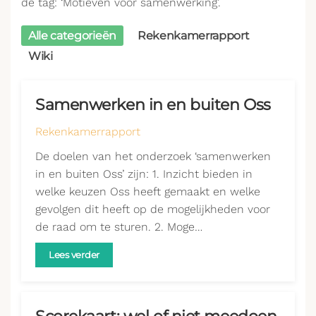
de tag: ‘Motieven voor samenwerking’.
Alle categorieën
Rekenkamerrapport
Wiki
Samenwerken in en buiten Oss
Rekenkamerrapport
De doelen van het onderzoek ‘samenwerken
in en buiten Oss’ zijn: 1. Inzicht bieden in
welke keuzen Oss heeft gemaakt en welke
gevolgen dit heeft op de mogelijkheden voor
de raad om te sturen. 2. Moge…
Lees verder