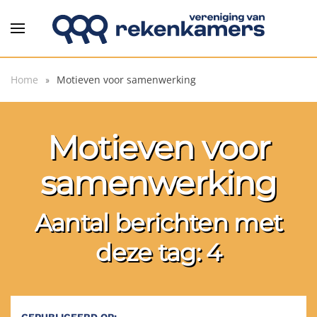
Overslaan en naar de inhoud gaan
Home
Motieven voor samenwerking
Motieven voor
samenwerking
Aantal berichten met
deze tag: 4