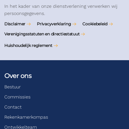
In het kader van onze dienstverlening verwerken wij
persoonsgegevens.
Disclaimer
Privacyverklaring
Cookiebeleid
Verenigingsstatuten en directiestatuut
Huishoudelijk reglement
Over ons
Bestuur
Commissies
Contact
Rekenkamerkompas
Ontwikkelteam