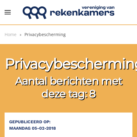
Overslaan en naar de inhoud gaan
Home
Privacybescherming
Privacybeschermin
Aantal berichten met
deze tag: 8
GEPUBLICEERD OP:
MAANDAG 05-02-2018