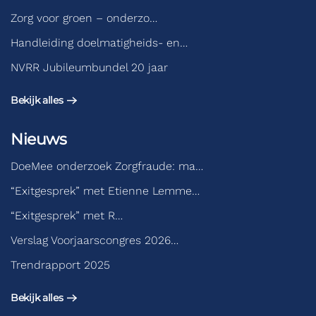
Zorg voor groen – onderzo…
Handleiding doelmatigheids- en…
NVRR Jubileumbundel 20 jaar
Bekijk alles
Nieuws
DoeMee onderzoek Zorgfraude: ma…
“Exitgesprek” met Etienne Lemme…
“Exitgesprek” met R…
Verslag Voorjaarscongres 2026…
Trendrapport 2025
Bekijk alles